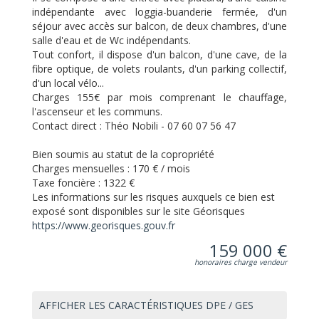
indépendante avec loggia-buanderie fermée, d'un
séjour avec accès sur balcon, de deux chambres, d'une
salle d'eau et de Wc indépendants.
Tout confort, il dispose d'un balcon, d'une cave, de la
fibre optique, de volets roulants, d'un parking collectif,
d'un local vélo...
Charges 155€ par mois comprenant le chauffage,
l'ascenseur et les communs.
Contact direct : Théo Nobili - 07 60 07 56 47
Bien soumis au statut de la copropriété
Charges mensuelles :
170 € / mois
Taxe foncière :
1322 €
Les informations sur les risques auxquels ce bien est
exposé sont disponibles sur le site Géorisques
https://www.georisques.gouv.fr
159 000 €
honoraires charge vendeur
AFFICHER LES CARACTÉRISTIQUES DPE / GES