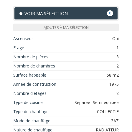
VOIR MA SÉLECTION
0
AJOUTER À MA SÉLECTION
Ascenseur
Oui
Etage
1
Nombre de pièces
3
Nombre de chambres
2
Surface habitable
58 m2
Année de construction
1975
Nombre d'étages
8
Type de cuisine
Separee -Semi-equipee
Type de chauffage
COLLECTIF
Mode de chauffage
GAZ
Nature de chauffage
RADIATEUR