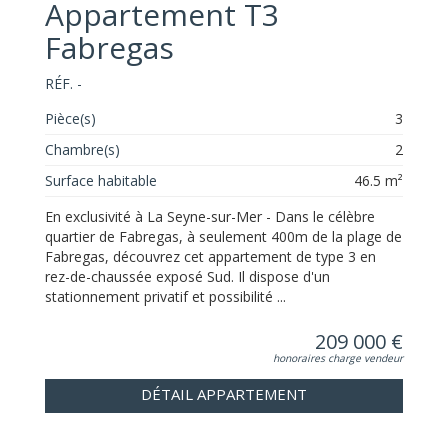
Appartement T3
Fabregas
RÉF. -
Pièce(s)
3
Chambre(s)
2
Surface habitable
46.5 m²
En exclusivité à La Seyne-sur-Mer - Dans le célèbre
quartier de Fabregas, à seulement 400m de la plage de
Fabregas, découvrez cet appartement de type 3 en
rez-de-chaussée exposé Sud. Il dispose d'un
stationnement privatif et possibilité ...
209 000 €
honoraires charge vendeur
DÉTAIL APPARTEMENT