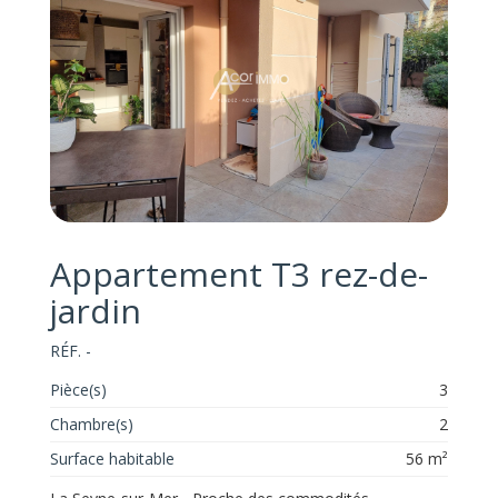
Appartement T3 rez-de-
jardin
RÉF. -
Pièce(s)
3
Chambre(s)
2
Surface habitable
56 m²