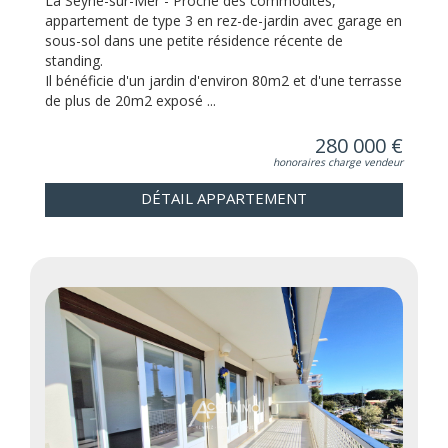
La Seyne-sur-Mer - Proche des commodités,
appartement de type 3 en rez-de-jardin avec garage en
sous-sol dans une petite résidence récente de
standing.
Il bénéficie d'un jardin d'environ 80m2 et d'une terrasse
de plus de 20m2 exposé ...
280 000 €
honoraires charge vendeur
DÉTAIL APPARTEMENT