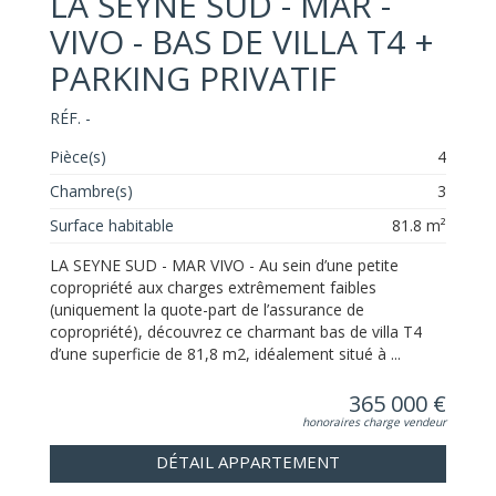
LA SEYNE SUD - MAR -
VIVO - BAS DE VILLA T4 +
PARKING PRIVATIF
RÉF. -
Pièce(s)
4
Chambre(s)
3
Surface habitable
81.8 m²
LA SEYNE SUD - MAR VIVO - Au sein d’une petite
copropriété aux charges extrêmement faibles
(uniquement la quote-part de l’assurance de
copropriété), découvrez ce charmant bas de villa T4
d’une superficie de 81,8 m2, idéalement situé à ...
365 000 €
honoraires charge vendeur
DÉTAIL APPARTEMENT