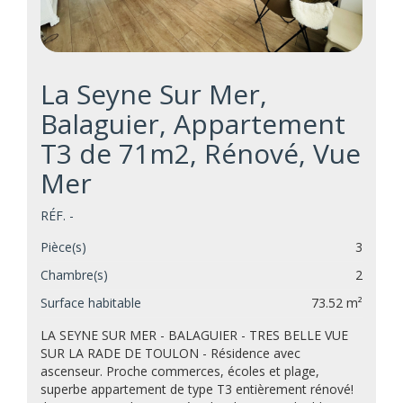
La Seyne Sur Mer,
Balaguier, Appartement
T3 de 71m2, Rénové, Vue
Mer
RÉF. -
Pièce(s)
3
Chambre(s)
2
Surface habitable
73.52 m²
LA SEYNE SUR MER - BALAGUIER - TRES BELLE VUE
SUR LA RADE DE TOULON - Résidence avec
ascenseur. Proche commerces, écoles et plage,
superbe appartement de type T3 entièrement rénové!