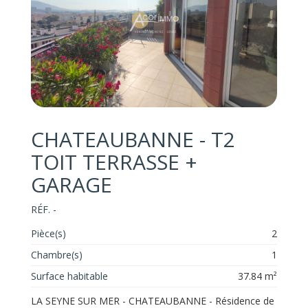
CHATEAUBANNE - T2
TOIT TERRASSE +
GARAGE
RÉF. -
Pièce(s)
2
Chambre(s)
1
Surface habitable
37.84 m²
LA SEYNE SUR MER - CHATEAUBANNE - Résidence de