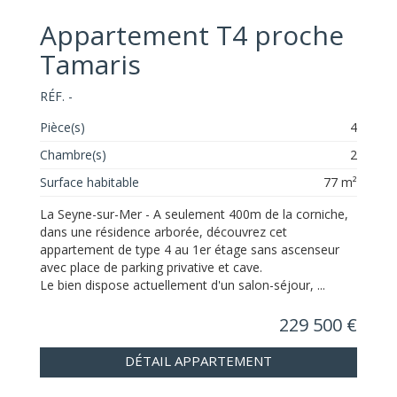
Appartement T4 proche
Tamaris
RÉF. -
Pièce(s)
4
Chambre(s)
2
Surface habitable
77 m²
La Seyne-sur-Mer - A seulement 400m de la corniche,
dans une résidence arborée, découvrez cet
appartement de type 4 au 1er étage sans ascenseur
avec place de parking privative et cave.
Le bien dispose actuellement d'un salon-séjour, ...
229 500 €
DÉTAIL APPARTEMENT