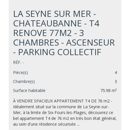
LA SEYNE SUR MER -
CHATEAUBANNE - T4
RENOVE 77M2 - 3
CHAMBRES - ASCENSEUR
- PARKING COLLECTIF
RÉF. -
Pièce(s)
4
Chambre(s)
3
Surface habitable
75.98 m²
À VENDRE SPACIEUX APPARTEMENT T4 DE 76 m2 -
Idéalement situé sur la commune de La Seyne-sur-
Mer, à la limite de Six-Fours-les-Plages, découvrez ce
bel appartement T4 de 76 m2 en très bon état général,
au sein d'une résidence sécurisée ...