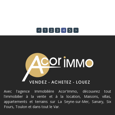
<
1
2
3
4
5
>
Avec l'agence Immobilière Acor'Immo, découvrez tout
l'immobilier à la vente et à la location, Maisons, villas,
appartements et terrains sur La Seyne-sur-Mer, Sanary, Six
Fours, Toulon et dans tout le Var.