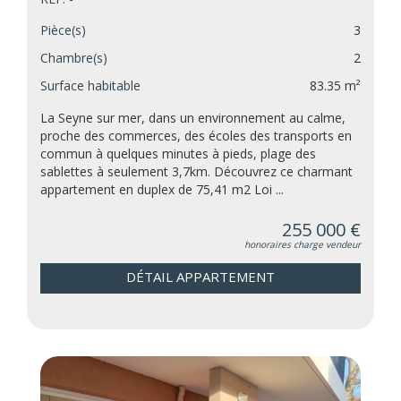
Pièce(s)
3
Chambre(s)
2
Surface habitable
83.35 m²
La Seyne sur mer, dans un environnement au calme,
proche des commerces, des écoles des transports en
commun à quelques minutes à pieds, plage des
sablettes à seulement 3,7km. Découvrez ce charmant
appartement en duplex de 75,41 m2 Loi ...
255 000 €
honoraires charge vendeur
DÉTAIL APPARTEMENT