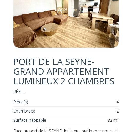
PORT DE LA SEYNE-
GRAND APPARTEMENT
LUMINEUX 2 CHAMBRES
RÉF. -
Pièce(s)
4
Chambre(s)
2
Surface habitable
82 m²
Face au port de la SEYNE, belle vue sur la mer pour cet