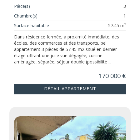
Pièce(s)
3
Chambre(s)
1
Surface habitable
57.45 m²
Dans résidence fermée, à proximité immédiate, des
écoles, des commerces et des transports, bel
appartement 3 pièces de 57.45 m2 situé en dernier
étage offrant une jolie vue dégagée, cuisine
aménagée, séparée, séjour double (possibilité ...
170 000 €
DÉTAIL APPARTEMENT