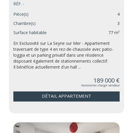
RÉF. -
Pièce(s)
4
Chambre(s)
3
Surface habitable
77 m²
En Exclusivité sur La Seyne sur Mer - Appartement
traversant de type 4 en rez-de-chaussée avec patio-
loggia et un parking privatif dans une résidence
disposant également de stationnements collectif.
Il bénéficie actuellement d'un hall ...
189 000 €
honoraires charge vendeur
DÉTAIL APPARTEMENT