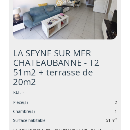
LA SEYNE SUR MER -
CHATEAUBANNE - T2
51m2 + terrasse de
20m2
RÉF. -
Pièce(s)
2
Chambre(s)
1
Surface habitable
51 m²