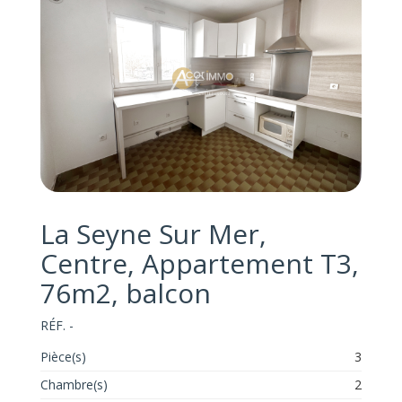
La Seyne Sur Mer,
Centre, Appartement T3,
76m2, balcon
RÉF. -
Pièce(s)
3
Chambre(s)
2