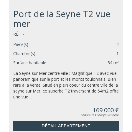
Port de la Seyne T2 vue
mer
RÉF. -
Pièce(s)
2
Chambre(s)
1
Surface habitable
54 m²
La Seyne sur Mer centre ville : Magnifique T2 avec vue
panoramique sur le port et les monts toulonnais. Bien
rare à la vente. Situé en plein coeur du centre ville de la
seyne sur Mer, ce superbe T2 traversant de 54m2 offre
une vue ...
169 000 €
honoraires charge vendeur
DÉTAIL APPARTEMENT