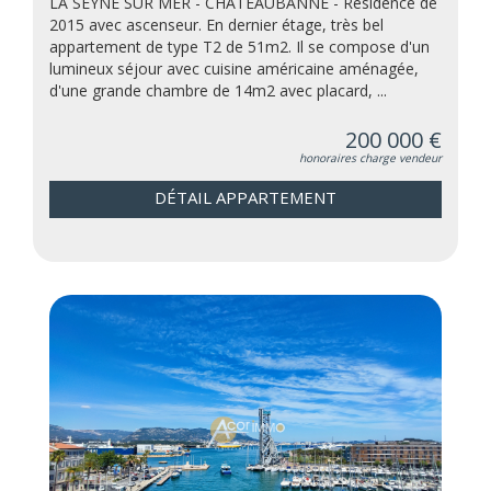
LA SEYNE SUR MER - CHATEAUBANNE - Résidence de
2015 avec ascenseur. En dernier étage, très bel
appartement de type T2 de 51m2. Il se compose d'un
lumineux séjour avec cuisine américaine aménagée,
d'une grande chambre de 14m2 avec placard, ...
200 000 €
honoraires charge vendeur
DÉTAIL APPARTEMENT