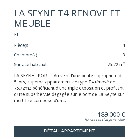
LA SEYNE T4 RENOVE ET
MEUBLE
RÉF. -
Pièce(s)
4
Chambre(s)
3
Surface habitable
75.72 m²
LA SEYNE - PORT - Au sein d'une petite copropriété de
5 lots, superbe appartement de type T4 rénové de
75.72m2 bénéficiant d'une triple exposition et profitant
d'une superbe vue dégagée sur le port de La Seyne sur
mer! Il se compose d'un ...
189 000 €
honoraires charge vendeur
DÉTAIL APPARTEMENT