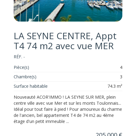
LA SEYNE CENTRE, Appt
T4 74 m2 avec vue MER
RÉF. -
Pièce(s)
4
Chambre(s)
3
Surface habitable
74.3 m²
Nouveauté ACOR'IMMO ! LA SEYNE SUR MER, plein
centre ville avec vue Mer et sur les monts Toulonnais...
Idéal pour tout faire à pied ! Pour amoureux du charme
de l'ancien, bel appartement T4 de 74 m2 au 4ème
étage d'un petit immeuble ...
205 000 €