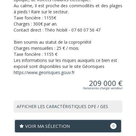
Au calme, il est proche des commodités et des plages
à pieds ! Rare sur le secteur.
Taxe foncière : 1155€
Charges : 300€ par an.
Contact direct : Théo Nobili - 07 60 07 56 47
Bien soumis au statut de la copropriété
Charges mensuelles :
25 € / mois
Taxe foncière :
1155 €
Les informations sur les risques auxquels ce bien est
exposé sont disponibles sur le site Géorisques
https://www.georisques.gouv.fr
209 000 €
honoraires charge vendeur
AFFICHER LES CARACTÉRISTIQUES DPE / GES
VOIR MA SÉLECTION
0