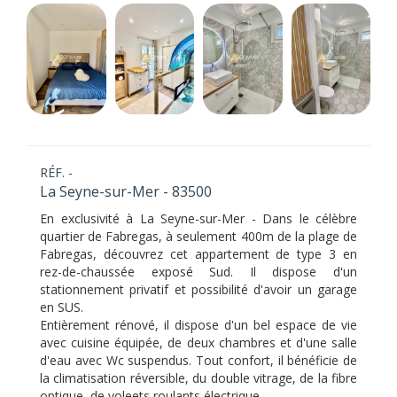
RÉF. -
La Seyne-sur-Mer - 83500
En exclusivité à La Seyne-sur-Mer - Dans le célèbre
quartier de Fabregas, à seulement 400m de la plage de
Fabregas, découvrez cet appartement de type 3 en
rez-de-chaussée exposé Sud. Il dispose d'un
stationnement privatif et possibilité d'avoir un garage
en SUS.
Entièrement rénové, il dispose d'un bel espace de vie
avec cuisine équipée, de deux chambres et d'une salle
d'eau avec Wc suspendus. Tout confort, il bénéficie de
la climatisation réversible, du double vitrage, de la fibre
optique, de voleets roulants électrique..