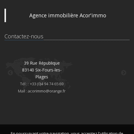
Agence immobilière Acor'immo
Contactez-nous
39 Rue République
83140 Six-Fours-les-
8
Plages
Té
Tél : : +33 (0)4 94 74 65 69
Mai
Mail :
acorimmo@orange.fr
En poursuivant votre navigation, vous acceptez l'utilisation de