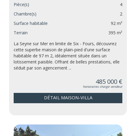
Pièce(s)
4
Chambre(s)
2
Surface habitable
92 m²
Terrain
395 m²
La Seyne sur Mer en limite de Six - Fours, découvrez
cette superbe maison de plain-pied d'une surface
habitable de 97 m 2, idéalement située dans un
lotissement paisible. Offrant de belles prestations, elle
séduit par son agencement ...
485 000 €
honoraires charge vendeur
DÉTAIL MAISON-VILLA