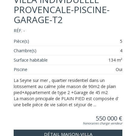
PROVENCALE-PISCINE-
GARAGE-T2
RÉF. -
Pièce(s)
5
Chambre(s)
4
Surface habitable
134 m²
Piscine
Oui
La Seyne sur mer , quartier residentiel dans un
lotissement au calme jolie maison de 90m2 de plain
pied+Appartement de type 2 +Garage de 45 m2
La maison principale de PLAIN PIED est composée d'
une belle pièce de vie salon et séjour de ...
550 000 €
honoraires charge vendeur
DÉTAIL MAISON-VILLA