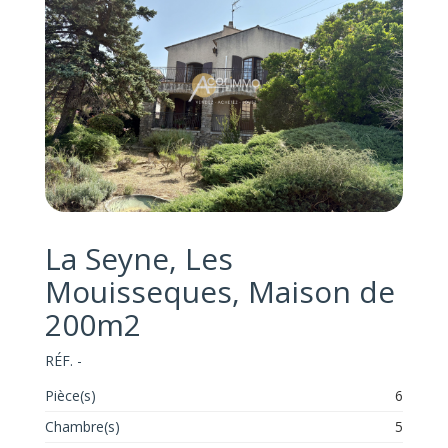
La Seyne, Les
Mouisseques, Maison de
200m2
RÉF. -
Pièce(s)
6
Chambre(s)
5