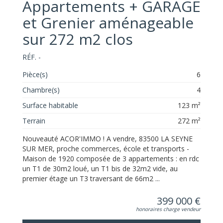
Appartements + GARAGE
et Grenier aménageable
sur 272 m2 clos
RÉF. -
Pièce(s)
6
Chambre(s)
4
Surface habitable
123 m²
Terrain
272 m²
Nouveauté ACOR'IMMO ! A vendre, 83500 LA SEYNE
SUR MER, proche commerces, école et transports -
Maison de 1920 composée de 3 appartements : en rdc
un T1 de 30m2 loué, un T1 bis de 32m2 vide, au
premier étage un T3 traversant de 66m2 ...
399 000 €
honoraires charge vendeur