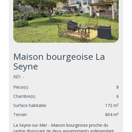
Maison bourgeoise La
Seyne
RÉF. -
Pièce(s)
8
Chambre(s)
6
Surface habitable
172 m²
Terrain
804 m²
La Seyne-sur-Mer - Maison bourgeoise proche du
centre disposant de deux appartements indépendant