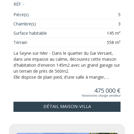
RÉF. -
Pièce(s)
5
Chambre(s)
3
Surface habitable
145 m²
Terrain
558 m²
La Seyne-sur-Mer - Dans le quartier du Gai Versant,
dans une impasse au calme, découvrez cette maison
d'habitation d'environ 145m2 avec un grand garage sur
un terrain de près de 560m2.
Elle dispose de plain pied, d'une salle à manger, ...
475 000 €
honoraires charge vendeur
DÉTAIL MAISON-VILLA