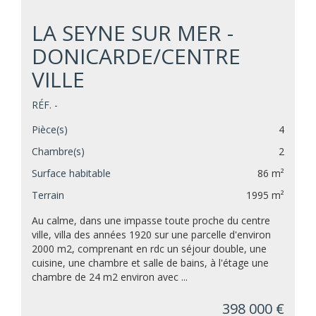
LA SEYNE SUR MER -
DONICARDE/CENTRE
VILLE
RÉF. -
Pièce(s)
4
Chambre(s)
2
Surface habitable
86 m²
Terrain
1995 m²
Au calme, dans une impasse toute proche du centre
ville, villa des années 1920 sur une parcelle d'environ
2000 m2, comprenant en rdc un séjour double, une
cuisine, une chambre et salle de bains, à l'étage une
chambre de 24 m2 environ avec ...
398 000 €