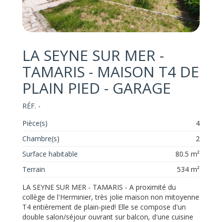
LA SEYNE SUR MER -
TAMARIS - MAISON T4 DE
PLAIN PIED - GARAGE
RÉF. -
Pièce(s)
4
Chambre(s)
2
Surface habitable
80.5 m²
Terrain
534 m²
LA SEYNE SUR MER - TAMARIS - A proximité du
collège de l'Herminier, très jolie maison non mitoyenne
T4 entièrement de plain-pied! Elle se compose d'un
double salon/séjour ouvrant sur balcon, d'une cuisine