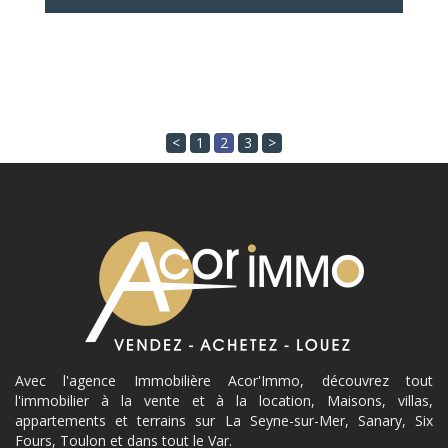
<
1
2
3
>
Avec l'agence Immobilière Acor'Immo, découvrez tout
l'immobilier à la vente et à la location, Maisons, villas,
appartements et terrains sur La Seyne-sur-Mer, Sanary, Six
Fours, Toulon et dans tout le Var.