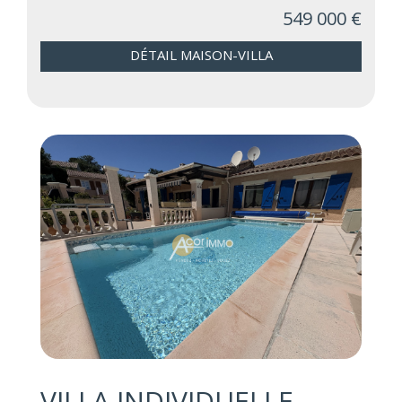
549 000 €
DÉTAIL MAISON-VILLA
VILLA INDIVIDUELLE