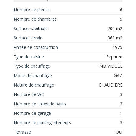
Nombre de pièces
6
Nombre de chambres
5
Surface habitable
200 m2
Surface terrain
860 m2
Année de construction
1975
Type de cuisine
Separee
Type de chauffage
INDIVIDUEL
Mode de chauffage
GAZ
Nature de chauffage
CHAUDIERE
Nombre de WC
3
Nombre de salles de bains
3
Nombre de garage
1
Nombre de parking intérieurs
3
Terrasse
Oui