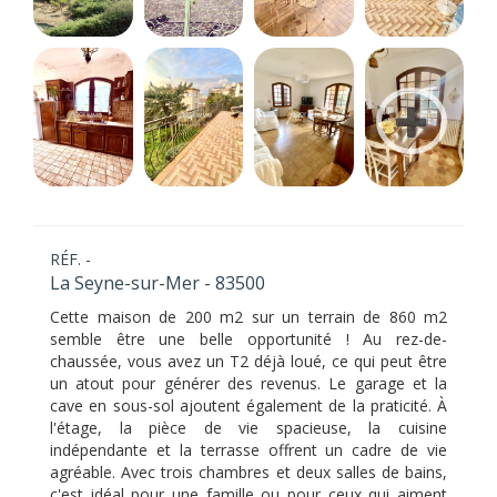
RÉF. -
La Seyne-sur-Mer - 83500
Cette maison de 200 m2 sur un terrain de 860 m2
semble être une belle opportunité ! Au rez-de-
chaussée, vous avez un T2 déjà loué, ce qui peut être
un atout pour générer des revenus. Le garage et la
cave en sous-sol ajoutent également de la praticité. À
l'étage, la pièce de vie spacieuse, la cuisine
indépendante et la terrasse offrent un cadre de vie
agréable. Avec trois chambres et deux salles de bains,
c'est idéal pour une famille ou pour ceux qui aiment