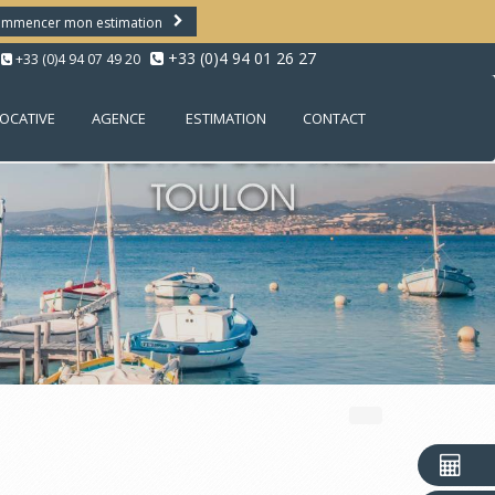
mmencer mon estimation
+33 (0)4 94 01 26 27
+33 (0)4 94 07 49 20
LOCATIVE
AGENCE
ESTIMATION
CONTACT