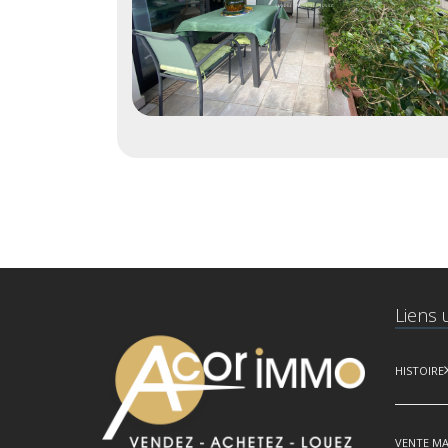
Liens u
HISTOIRE
VENTE MA