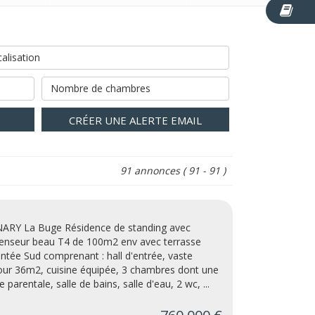
alisation
Nombre de chambres
CRÉER UNE ALERTE EMAIL
91 annonces
( 91 - 91 )
ARY La Buge Résidence de standing avec
enseur beau T4 de 100m2 env avec terrasse
entée Sud comprenant : hall d'entrée, vaste
our 36m2, cuisine équipée, 3 chambres dont une
e parentale, salle de bains, salle d'eau, 2 wc, ...