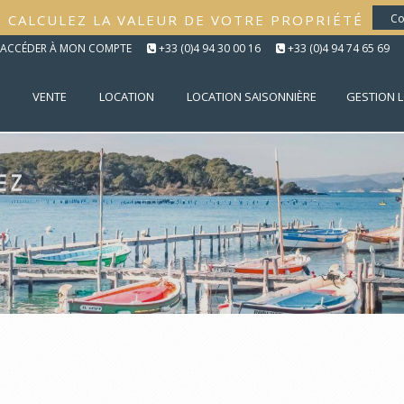
CALCULEZ LA VALEUR DE VOTRE PROPRIÉTÉ
Co
ACCÉDER À MON COMPTE
+33 (0)4 94 30 00 16
+33 (0)4 94 74 65 69
VENTE
LOCATION
LOCATION SAISONNIÈRE
GESTION 