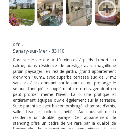
RÉF. -
Sanary-sur-Mer - 83110
Rare sur le secteur. A 10 minutes à pieds du port, au
calme, dans résidence de prestige avec magnifique
jardin paysager, en rez-de-jardin, grand appartement
d'environ 100m2 avec superbe terrasse sud de 31m2
sans vis à vis donnant sur le parc et qui prolonge le
séjour d'une pièce supplémentaire ombragée dont on
peut profiter même l'hiver. La cuisine pratique et
entièrement équipée ouvre également sur la terrasse.
Suite parentale avec balcon ombragé, chambre d'amis,
salle d'eau et toilettes invités. Au sous-sol de la
résidence un double garage. Cet appartement de
standing offre un cadre de vie rare par la qualité de
l'immeuble, la disposition de ses pièces (il est