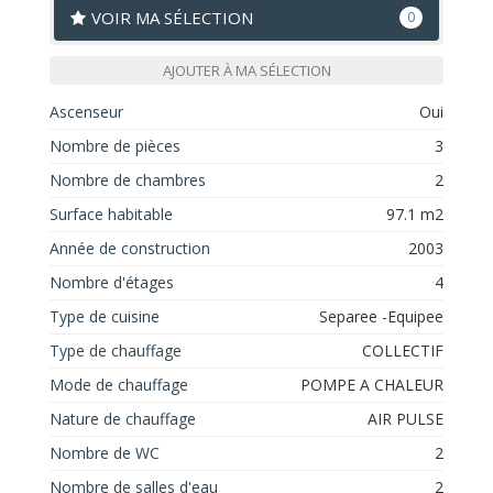
VOIR MA SÉLECTION
0
AJOUTER À MA SÉLECTION
Ascenseur
Oui
Nombre de pièces
3
Nombre de chambres
2
Surface habitable
97.1 m2
Année de construction
2003
Nombre d'étages
4
Type de cuisine
Separee -Equipee
Type de chauffage
COLLECTIF
Mode de chauffage
POMPE A CHALEUR
Nature de chauffage
AIR PULSE
Nombre de WC
2
Nombre de salles d'eau
2