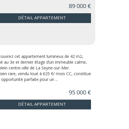
89 000 €
DÉTAIL APPARTEMENT
ouvrez cet appartement lumineux de 42 m2,
hé au 3e et dernier étage d’un immeuble calme,
plein centre-ville de La Seyne-sur-Mer.
bien rare, vendu loué à 625 €/ mois CC, constitue
 opportunité parfaite pour un ...
95 000 €
DÉTAIL APPARTEMENT