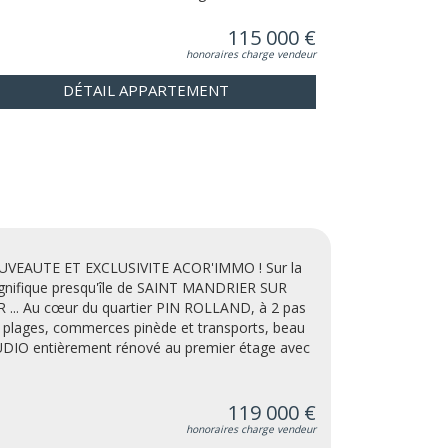
115 000 €
honoraires charge vendeur
DÉTAIL APPARTEMENT
VEAUTE ET EXCLUSIVITE ACOR'IMMO ! Sur la
nifique presqu'île de SAINT MANDRIER SUR
 ... Au cœur du quartier PIN ROLLAND, à 2 pas
 plages, commerces pinède et transports, beau
DIO entièrement rénové au premier étage avec
119 000 €
honoraires charge vendeur