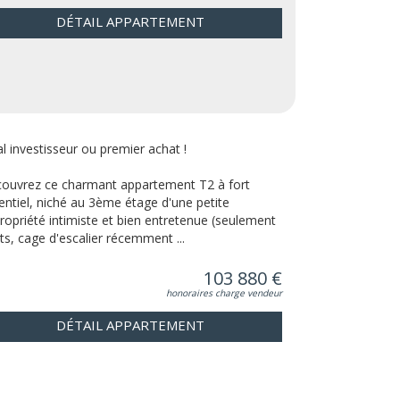
DÉTAIL APPARTEMENT
al investisseur ou premier achat !
ouvrez ce charmant appartement T2 à fort
entiel, niché au 3ème étage d'une petite
ropriété intimiste et bien entretenue (seulement
ots, cage d'escalier récemment ...
103 880 €
honoraires charge vendeur
DÉTAIL APPARTEMENT