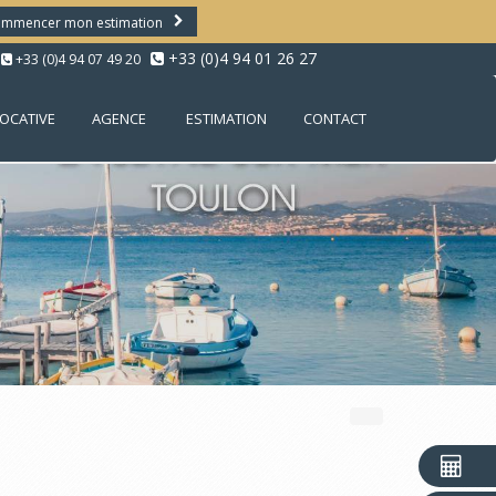
mmencer mon estimation
+33 (0)4 94 01 26 27
+33 (0)4 94 07 49 20
LOCATIVE
AGENCE
ESTIMATION
CONTACT