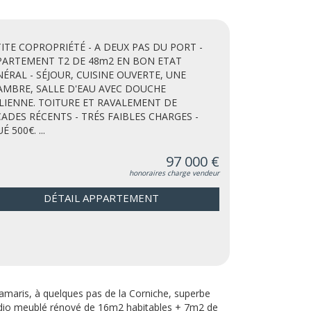
ITE COPROPRIÉTÉ - A DEUX PAS DU PORT -
PARTEMENT T2 DE 48m2 EN BON ETAT
ÉRAL - SÉJOUR, CUISINE OUVERTE, UNE
AMBRE, SALLE D'EAU AVEC DOUCHE
LIENNE. TOITURE ET RAVALEMENT DE
ADES RÉCENTS - TRÉS FAIBLES CHARGES -
É 500€. ...
97 000 €
honoraires charge vendeur
DÉTAIL APPARTEMENT
amaris, à quelques pas de la Corniche, superbe
dio meublé rénové de 16m2 habitables + 7m2 de