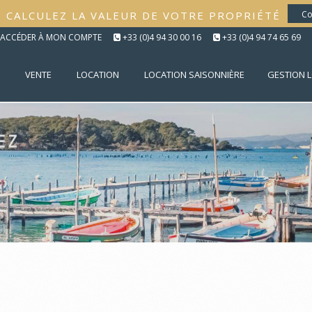
CALCULEZ LA VALEUR DE VOTRE PROPRIÉTÉ
Co
ACCÉDER À MON COMPTE
+33 (0)4 94 30 00 16
+33 (0)4 94 74 65 69
VENTE
LOCATION
LOCATION SAISONNIÈRE
GESTION 