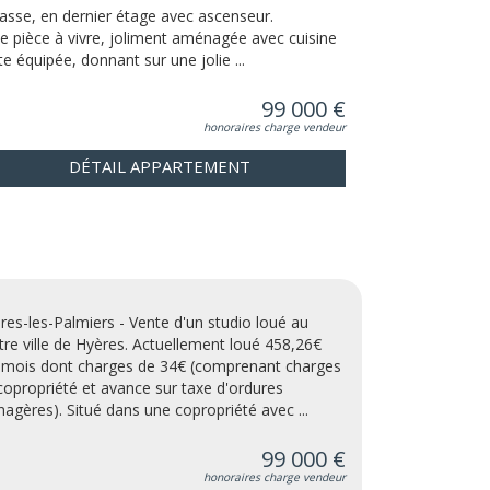
rasse, en dernier étage avec ascenseur.
le pièce à vivre, joliment aménagée avec cuisine
te équipée, donnant sur une jolie ...
99 000 €
honoraires charge vendeur
DÉTAIL APPARTEMENT
res-les-Palmiers - Vente d'un studio loué au
tre ville de Hyères. Actuellement loué 458,26€
 mois dont charges de 34€ (comprenant charges
copropriété et avance sur taxe d'ordures
agères). Situé dans une copropriété avec ...
99 000 €
honoraires charge vendeur