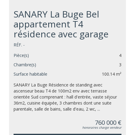
SANARY La Buge Bel
appartement T4
résidence avec garage
RÉF. -
Pièce(s)
4
Chambre(s)
3
Surface habitable
100.14 m²
SANARY La Buge Résidence de standing avec
ascenseur beau T4 de 100m2 env avec terrasse
orientée Sud comprenant : hall d'entrée, vaste séjour
36m2, cuisine équipée, 3 chambres dont une suite
parentale, salle de bains, salle d'eau, 2 wc, ...
760 000 €
honoraires charge vendeur