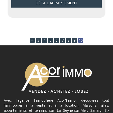
DÉTAIL APPARTEMENT
<
3
4
5
6
7
8
9
10
Avec l'agence Immobilière Acor'Immo, découvrez tout
l'immobilier à la vente et à la location, Maisons, villas,
appartements et terrains sur La Seyne-sur-Mer, Sanary, Six