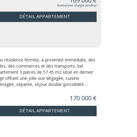
169 000 €
honoraires charge vendeur
DÉTAIL APPARTEMENT
s résidence fermée, à proximité immédiate, des
les, des commerces et des transports, bel
artement 3 pièces de 57.45 m2 situé en dernier
ge offrant une jolie vue dégagée, cuisine
nagée, séparée, séjour double (possibilité ...
170 000 €
DÉTAIL APPARTEMENT