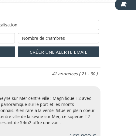
alisation
Nombre de chambres
CRÉER UNE ALERTE EMAIL
41 annonces
( 21 - 30 )
Seyne sur Mer centre ville : Magnifique T2 avec
 panoramique sur le port et les monts
lonnais. Bien rare à la vente. Situé en plein coeur
centre ville de la seyne sur Mer, ce superbe T2
versant de 54m2 offre une vue ...