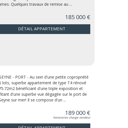
umes. Quelques travaux de remise au ...
185 000 €
DÉTAIL APPARTEMENT
SEYNE - PORT - Au sein d'une petite copropriété
5 lots, superbe appartement de type T4 rénové
75.72m2 bénéficiant d'une triple exposition et
fitant d'une superbe vue dégagée sur le port de
Seyne sur mer! Il se compose d'un ...
189 000 €
honoraires charge vendeur
DÉTAIL APPARTEMENT