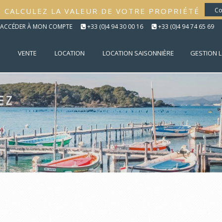
CALCULEZ LA VALEUR DE VOTRE PROPRIÉTÉ
Co
ACCÉDER À MON COMPTE
+33 (0)4 94 30 00 16
+33 (0)4 94 74 65 69
VENTE
LOCATION
LOCATION SAISONNIÈRE
GESTION 