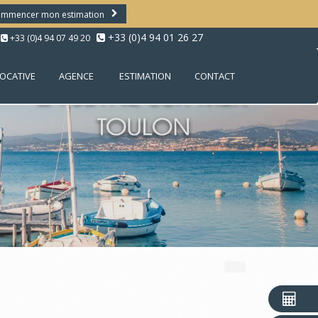
mmencer mon estimation
+33 (0)4 94 01 26 27
+33 (0)4 94 07 49 20
LOCATIVE
AGENCE
ESTIMATION
CONTACT