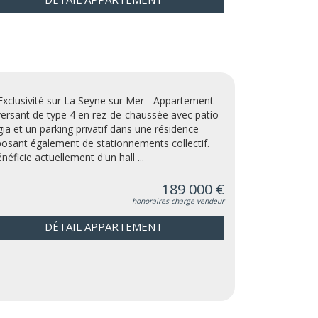
Exclusivité sur La Seyne sur Mer - Appartement
versant de type 4 en rez-de-chaussée avec patio-
gia et un parking privatif dans une résidence
posant également de stationnements collectif.
énéficie actuellement d'un hall ...
189 000 €
honoraires charge vendeur
DÉTAIL APPARTEMENT