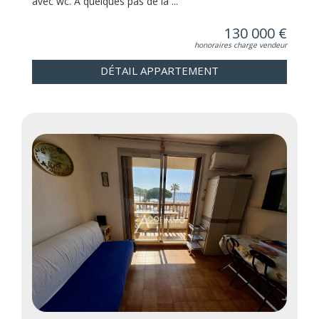
avec wc. A quelques pas de la ...
130 000 €
honoraires charge vendeur
DÉTAIL APPARTEMENT