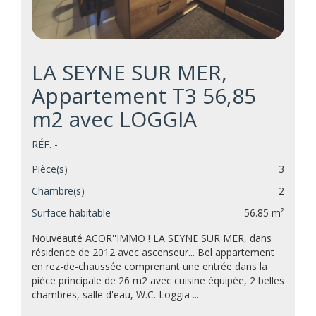
LA SEYNE SUR MER,
Appartement T3 56,85
m2 avec LOGGIA
RÉF. -
Pièce(s)
3
Chambre(s)
2
Surface habitable
56.85 m²
Nouveauté ACOR''IMMO ! LA SEYNE SUR MER, dans
résidence de 2012 avec ascenseur... Bel appartement
en rez-de-chaussée comprenant une entrée dans la
pièce principale de 26 m2 avec cuisine équipée, 2 belles
chambres, salle d'eau, W.C. Loggia ...