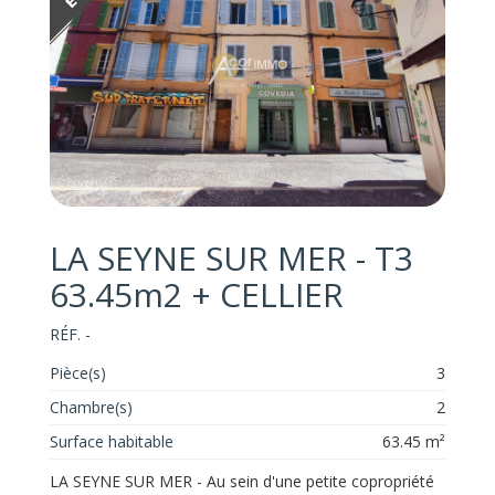
LA SEYNE SUR MER - T3
63.45m2 + CELLIER
RÉF. -
Pièce(s)
3
Chambre(s)
2
Surface habitable
63.45 m²
LA SEYNE SUR MER - Au sein d'une petite copropriété