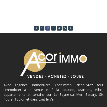
<
1
2
3
4
5
>
Avec l'agence Immobilière Acor'Immo, découvrez tout
l'immobilier à la vente et à la location, Maisons, villas,
appartements et terrains sur La Seyne-sur-Mer, Sanary, Six
Fours, Toulon et dans tout le Var.