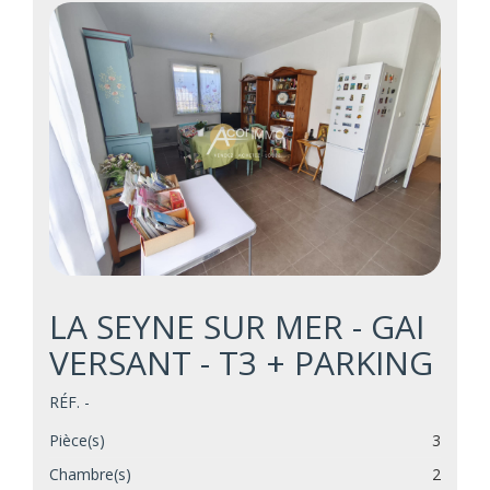
LA SEYNE SUR MER - GAI
VERSANT - T3 + PARKING
RÉF. -
Pièce(s)
3
Chambre(s)
2