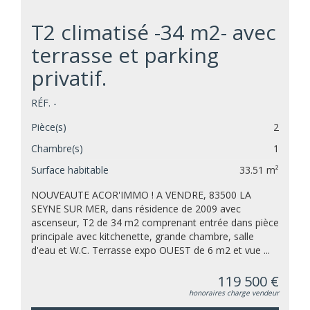
T2 climatisé -34 m2- avec
terrasse et parking
privatif.
RÉF. -
Pièce(s)
2
Chambre(s)
1
Surface habitable
33.51 m²
NOUVEAUTE ACOR'IMMO ! A VENDRE, 83500 LA
SEYNE SUR MER, dans résidence de 2009 avec
ascenseur, T2 de 34 m2 comprenant entrée dans pièce
principale avec kitchenette, grande chambre, salle
d'eau et W.C. Terrasse expo OUEST de 6 m2 et vue ...
119 500 €
honoraires charge vendeur