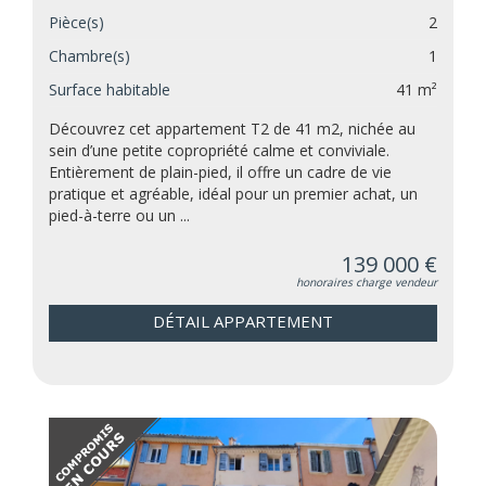
Pièce(s)
2
Chambre(s)
1
Surface habitable
41 m²
Découvrez cet appartement T2 de 41 m2, nichée au
sein d’une petite copropriété calme et conviviale.
Entièrement de plain-pied, il offre un cadre de vie
pratique et agréable, idéal pour un premier achat, un
pied-à-terre ou un ...
139 000 €
honoraires charge vendeur
DÉTAIL APPARTEMENT