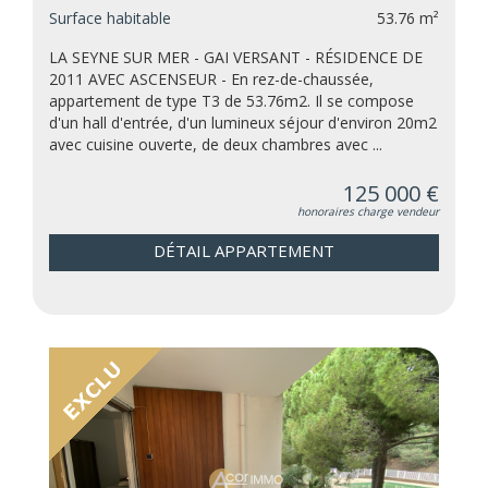
Surface habitable
53.76 m²
LA SEYNE SUR MER - GAI VERSANT - RÉSIDENCE DE
2011 AVEC ASCENSEUR - En rez-de-chaussée,
appartement de type T3 de 53.76m2. Il se compose
d'un hall d'entrée, d'un lumineux séjour d'environ 20m2
avec cuisine ouverte, de deux chambres avec ...
125 000 €
honoraires charge vendeur
DÉTAIL APPARTEMENT