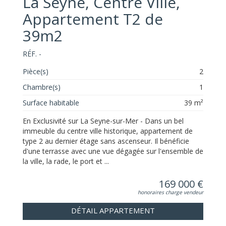
La Seyne, Centre Ville,
Appartement T2 de
39m2
RÉF. -
Pièce(s)
2
Chambre(s)
1
Surface habitable
39 m²
En Exclusivité sur La Seyne-sur-Mer - Dans un bel
immeuble du centre ville historique, appartement de
type 2 au dernier étage sans ascenseur. Il bénéficie
d'une terrasse avec une vue dégagée sur l'ensemble de
la ville, la rade, le port et ...
169 000 €
honoraires charge vendeur
DÉTAIL APPARTEMENT