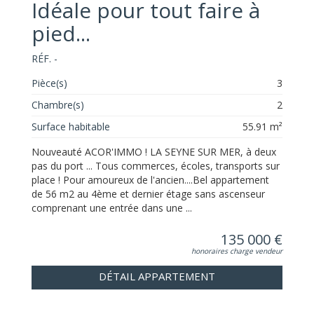
Idéale pour tout faire à
pied...
RÉF. -
Pièce(s)
3
Chambre(s)
2
Surface habitable
55.91 m²
Nouveauté ACOR'IMMO ! LA SEYNE SUR MER, à deux
pas du port ... Tous commerces, écoles, transports sur
place ! Pour amoureux de l'ancien....Bel appartement
de 56 m2 au 4ème et dernier étage sans ascenseur
comprenant une entrée dans une ...
135 000 €
honoraires charge vendeur
DÉTAIL APPARTEMENT