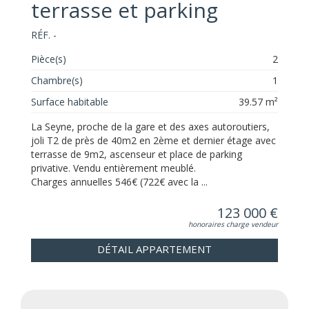
terrasse et parking
RÉF. -
Pièce(s)
2
Chambre(s)
1
Surface habitable
39.57 m²
La Seyne, proche de la gare et des axes autoroutiers,
joli T2 de près de 40m2 en 2ème et dernier étage avec
terrasse de 9m2, ascenseur et place de parking
privative. Vendu entièrement meublé.
Charges annuelles 546€ (722€ avec la ...
123 000 €
honoraires charge vendeur
DÉTAIL APPARTEMENT