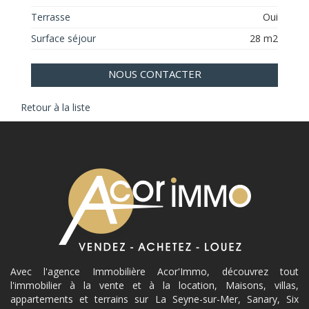
Terrasse
Oui
Surface séjour
28 m2
NOUS CONTACTER
Retour à la liste
Avec l'agence Immobilière Acor'Immo, découvrez tout
l'immobilier à la vente et à la location, Maisons, villas,
appartements et terrains sur La Seyne-sur-Mer, Sanary, Six