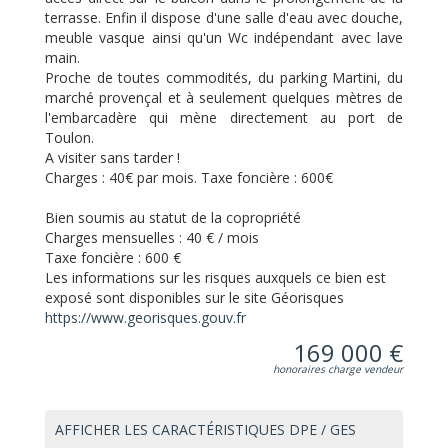
terrasse. Enfin il dispose d'une salle d'eau avec douche,
meuble vasque ainsi qu'un Wc indépendant avec lave
main.
Proche de toutes commodités, du parking Martini, du
marché provençal et à seulement quelques mètres de
l'embarcadère qui mène directement au port de
Toulon.
A visiter sans tarder !
Charges : 40€ par mois. Taxe foncière : 600€
Bien soumis au statut de la copropriété
Charges mensuelles :
40 € / mois
Taxe foncière :
600 €
Les informations sur les risques auxquels ce bien est
exposé sont disponibles sur le site Géorisques
https://www.georisques.gouv.fr
169 000 €
honoraires charge vendeur
AFFICHER LES CARACTÉRISTIQUES DPE / GES