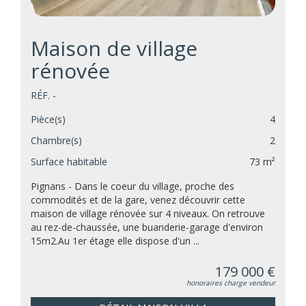
Maison de village
rénovée
RÉF. -
Pièce(s)
4
Chambre(s)
2
Surface habitable
73 m²
Pignans - Dans le coeur du village, proche des
commodités et de la gare, venez découvrir cette
maison de village rénovée sur 4 niveaux. On retrouve
au rez-de-chaussée, une buanderie-garage d'environ
15m2.Au 1er étage elle dispose d'un ...
179 000 €
honoraires charge vendeur