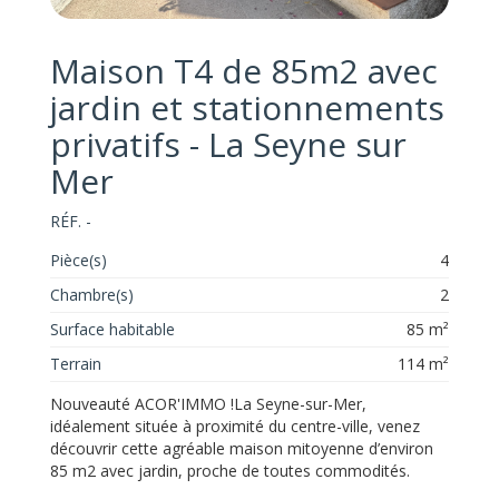
Maison T4 de 85m2 avec
jardin et stationnements
privatifs - La Seyne sur
Mer
RÉF. -
Pièce(s)
4
Chambre(s)
2
Surface habitable
85 m²
Terrain
114 m²
Nouveauté ACOR'IMMO !La Seyne-sur-Mer,
idéalement située à proximité du centre-ville, venez
découvrir cette agréable maison mitoyenne d’environ
85 m2 avec jardin, proche de toutes commodités.