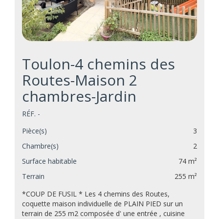
Toulon-4 chemins des
Routes-Maison 2
chambres-Jardin
RÉF. -
Pièce(s)
3
Chambre(s)
2
Surface habitable
74 m²
Terrain
255 m²
*COUP DE FUSIL * Les 4 chemins des Routes,
coquette maison individuelle de PLAIN PIED sur un
terrain de 255 m2 composée d' une entrée , cuisine