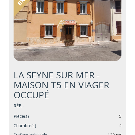
LA SEYNE SUR MER -
MAISON T5 EN VIAGER
OCCUPÉ
RÉF. -
Pièce(s)
5
Chambre(s)
4
Surface habitable
120 m²