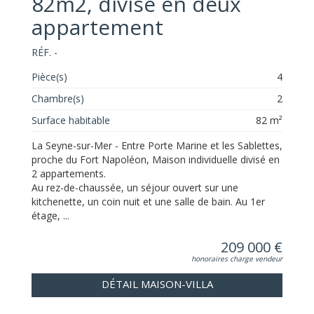
82m2, divisé en deux
appartement
RÉF. -
Pièce(s)
4
Chambre(s)
2
Surface habitable
82 m²
La Seyne-sur-Mer - Entre Porte Marine et les Sablettes,
proche du Fort Napoléon, Maison individuelle divisé en
2 appartements.
Au rez-de-chaussée, un séjour ouvert sur une
kitchenette, un coin nuit et une salle de bain. Au 1er
étage, ...
209 000 €
honoraires charge vendeur
DÉTAIL MAISON-VILLA