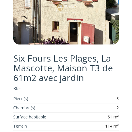
Six Fours Les Plages, La
Mascotte, Maison T3 de
61m2 avec jardin
RÉF. -
Pièce(s)
3
Chambre(s)
2
Surface habitable
61 m²
Terrain
114 m²