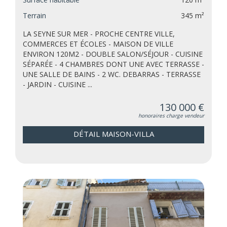
Terrain
345 m²
LA SEYNE SUR MER - PROCHE CENTRE VILLE,
COMMERCES ET ÉCOLES - MAISON DE VILLE
ENVIRON 120M2 - DOUBLE SALON/SÉJOUR - CUISINE
SÉPARÉE - 4 CHAMBRES DONT UNE AVEC TERRASSE -
UNE SALLE DE BAINS - 2 WC. DEBARRAS - TERRASSE
- JARDIN - CUISINE ...
130 000 €
honoraires charge vendeur
DÉTAIL MAISON-VILLA