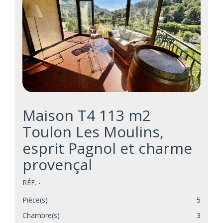
Maison T4 113 m2
Toulon Les Moulins,
esprit Pagnol et charme
provençal
RÉF. -
Pièce(s)
5
Chambre(s)
3