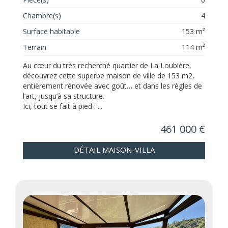
Chambre(s)
4
Surface habitable
153 m²
Terrain
114 m²
Au cœur du très recherché quartier de La Loubière,
découvrez cette superbe maison de ville de 153 m2,
entièrement rénovée avec goût… et dans les règles de
l’art, jusqu’à sa structure.
Ici, tout se fait à pied : ...
461 000 €
DÉTAIL MAISON-VILLA