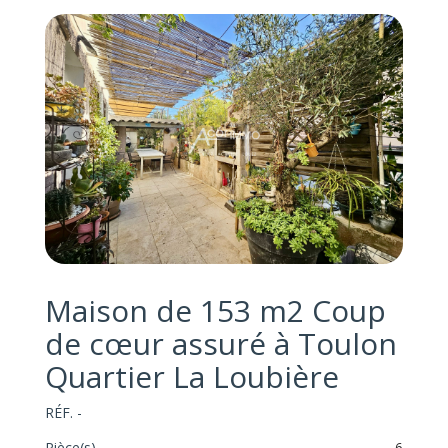
Maison de 153 m2 Coup
de cœur assuré à Toulon
Quartier La Loubière
RÉF. -
Pièce(s)
6