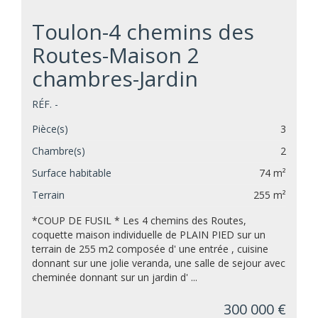
Toulon-4 chemins des
Routes-Maison 2
chambres-Jardin
RÉF. -
Pièce(s)
3
Chambre(s)
2
Surface habitable
74 m²
Terrain
255 m²
*COUP DE FUSIL * Les 4 chemins des Routes,
coquette maison individuelle de PLAIN PIED sur un
terrain de 255 m2 composée d' une entrée , cuisine
donnant sur une jolie veranda, une salle de sejour avec
cheminée donnant sur un jardin d' ...
300 000 €