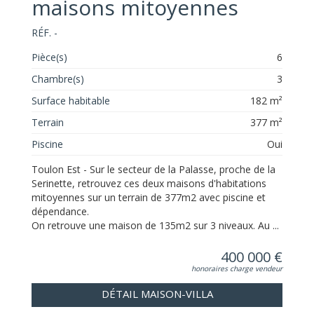
maisons mitoyennes
RÉF. -
Pièce(s)
6
Chambre(s)
3
Surface habitable
182 m²
Terrain
377 m²
Piscine
Oui
Toulon Est - Sur le secteur de la Palasse, proche de la
Serinette, retrouvez ces deux maisons d'habitations
mitoyennes sur un terrain de 377m2 avec piscine et
dépendance.
On retrouve une maison de 135m2 sur 3 niveaux. Au ...
400 000 €
honoraires charge vendeur
DÉTAIL MAISON-VILLA