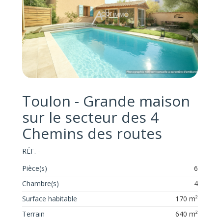
Toulon - Grande maison
sur le secteur des 4
Chemins des routes
RÉF. -
Pièce(s)
6
Chambre(s)
4
Surface habitable
170 m²
Terrain
640 m²