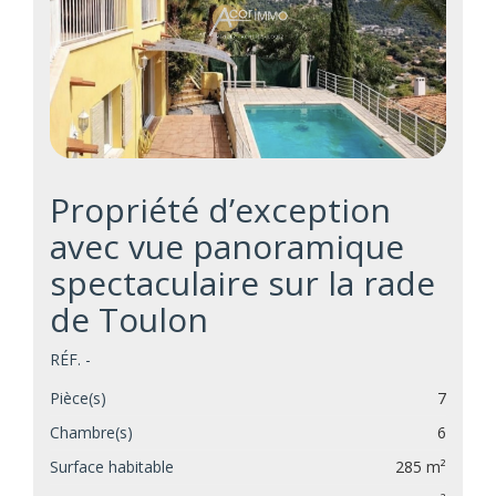
Propriété d’exception
avec vue panoramique
spectaculaire sur la rade
de Toulon
RÉF. -
Pièce(s)
7
Chambre(s)
6
Surface habitable
285 m²