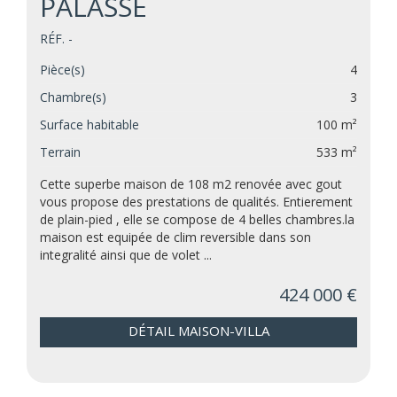
PALASSE
RÉF. -
Pièce(s)
4
Chambre(s)
3
Surface habitable
100 m²
Terrain
533 m²
Cette superbe maison de 108 m2 renovée avec gout
vous propose des prestations de qualités. Entierement
de plain-pied , elle se compose de 4 belles chambres.la
maison est equipée de clim reversible dans son
integralité ainsi que de volet ...
424 000 €
DÉTAIL MAISON-VILLA