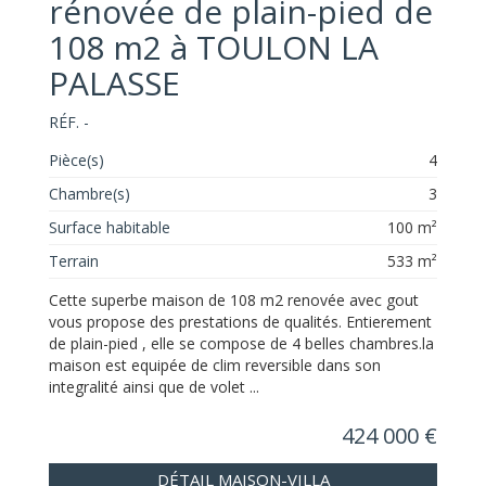
rénovée de plain-pied de
108 m2 à TOULON LA
PALASSE
RÉF. -
Pièce(s)
4
Chambre(s)
3
Surface habitable
100 m²
Terrain
533 m²
Cette superbe maison de 108 m2 renovée avec gout
vous propose des prestations de qualités. Entierement
de plain-pied , elle se compose de 4 belles chambres.la
maison est equipée de clim reversible dans son
integralité ainsi que de volet ...
424 000 €
DÉTAIL MAISON-VILLA