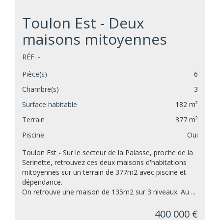
Toulon Est - Deux
maisons mitoyennes
RÉF. -
Pièce(s)
6
Chambre(s)
3
Surface habitable
182 m²
Terrain
377 m²
Piscine
Oui
Toulon Est - Sur le secteur de la Palasse, proche de la
Serinette, retrouvez ces deux maisons d'habitations
mitoyennes sur un terrain de 377m2 avec piscine et
dépendance.
On retrouve une maison de 135m2 sur 3 niveaux. Au ...
400 000 €