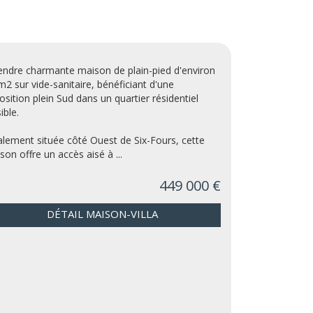
endre charmante maison de plain-pied d'environ
m2 sur vide-sanitaire, bénéficiant d'une
osition plein Sud dans un quartier résidentiel
ible.
alement située côté Ouest de Six-Fours, cette
son offre un accès aisé à ...
449 000 €
DÉTAIL MAISON-VILLA