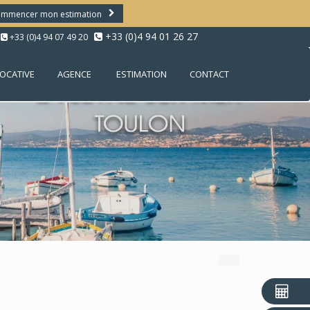
mmencer mon estimation
+33 (0)4 94 01 26 27
+33 (0)4 94 07 49 20
LOCATIVE
AGENCE
ESTIMATION
CONTACT