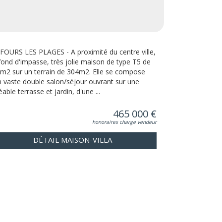
 FOURS LES PLAGES - A proximité du centre ville,
fond d'impasse, très jolie maison de type T5 de
m2 sur un terrain de 304m2. Elle se compose
n vaste double salon/séjour ouvrant sur une
able terrasse et jardin, d'une ...
465 000 €
honoraires charge vendeur
DÉTAIL MAISON-VILLA