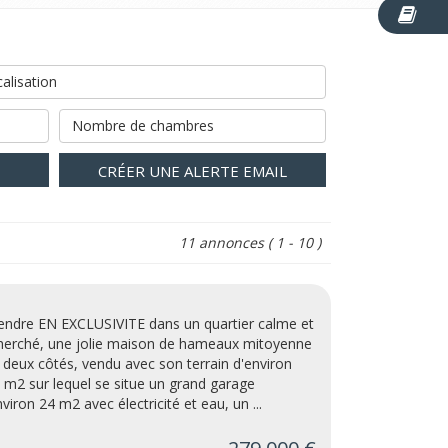
alisation
Nombre de chambres
CRÉER UNE ALERTE EMAIL
11 annonces
( 1 - 10 )
endre EN EXCLUSIVITE dans un quartier calme et
herché, une jolie maison de hameaux mitoyenne
 deux côtés, vendu avec son terrain d'environ
 m2 sur lequel se situe un grand garage
nviron 24 m2 avec électricité et eau, un ...