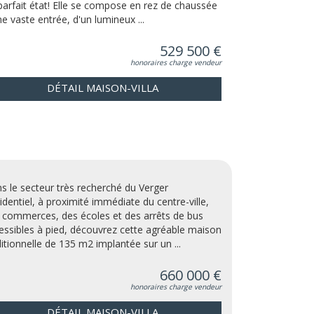
parfait état! Elle se compose en rez de chaussée
ne vaste entrée, d'un lumineux ...
529 500 €
honoraires charge vendeur
DÉTAIL MAISON-VILLA
s le secteur très recherché du Verger
identiel, à proximité immédiate du centre-ville,
 commerces, des écoles et des arrêts de bus
essibles à pied, découvrez cette agréable maison
ditionnelle de 135 m2 implantée sur un ...
660 000 €
honoraires charge vendeur
DÉTAIL MAISON-VILLA