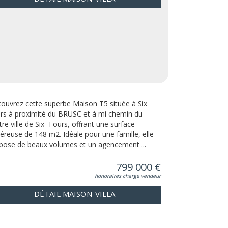
ouvrez cette superbe Maison T5 située à Six
rs à proximité du BRUSC et à mi chemin du
tre ville de Six -Fours, offrant une surface
éreuse de 148 m2. Idéale pour une famille, elle
pose de beaux volumes et un agencement ...
799 000 €
honoraires charge vendeur
DÉTAIL MAISON-VILLA