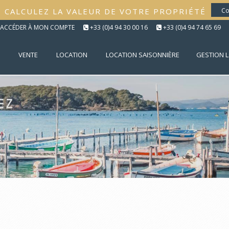
CALCULEZ LA VALEUR DE VOTRE PROPRIÉTÉ
Co
ACCÉDER À MON COMPTE
+33 (0)4 94 30 00 16
+33 (0)4 94 74 65 69
VENTE
LOCATION
LOCATION SAISONNIÈRE
GESTION 