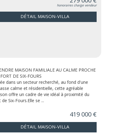
279 000 €
honoraires charge vendeur
DÉTAIL MAISON-VILLA
VENDRE MAISON FAMILIALE AU CALME PROCHE
FORT DE SIX-FOURS
uée dans un secteur recherché, au fond d'une
asse calme et résidentielle, cette agréable
son offre un cadre de vie idéal à proximité du
 de Six-Fours.Elle se ...
419 000 €
DÉTAIL MAISON-VILLA