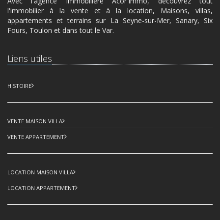
Avec l'agence Immobilière Acor'Immo, découvrez tout
l'immobilier à la vente et à la location, Maisons, villas,
appartements et terrains sur La Seyne-sur-Mer, Sanary, Six
Fours, Toulon et dans tout le Var.
Liens utiles
HISTOIRE
VENTE MAISON VILLA
VENTE APPARTEMENT
LOCATION MAISON VILLA
LOCATION APPARTEMENT