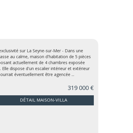
exclusivité sur La Seyne-sur-Mer - Dans une
asse au calme, maison d'habitation de 5 pièces
posant actuellement de 4 chambres exposée
. Elle dispose d'un escalier intérieur et extérieur
pourrait éventuellement être agencée ...
319 000 €
DÉTAIL MAISON-VILLA