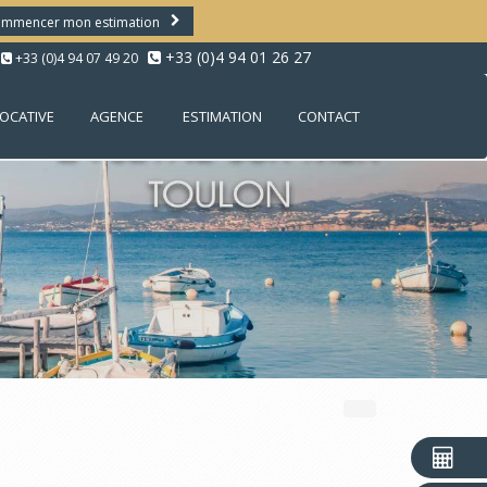
mmencer mon estimation
+33 (0)4 94 01 26 27
+33 (0)4 94 07 49 20
LOCATIVE
AGENCE
ESTIMATION
CONTACT