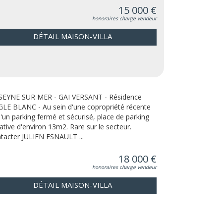
15 000 €
honoraires charge vendeur
DÉTAIL MAISON-VILLA
SEYNE SUR MER - GAI VERSANT - Résidence
LE BLANC - Au sein d'une copropriété récente
d'un parking fermé et sécurisé, place de parking
vative d'environ 13m2. Rare sur le secteur.
tacter JULIEN ESNAULT ...
18 000 €
honoraires charge vendeur
DÉTAIL MAISON-VILLA