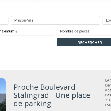
Maison-Villa
Loc
Nombre de pièces
RECHERCHER
LA 
Proche Boulevard
Dan
vid
Stalingrad - Une place
Pas
2.3
de parking
ESN