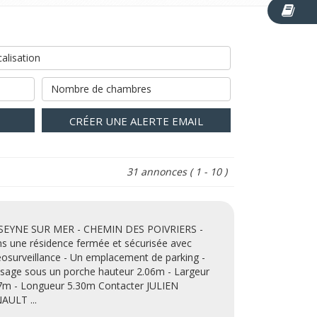
alisation
Nombre de chambres
CRÉER UNE ALERTE EMAIL
31 annonces
( 1 - 10 )
SEYNE SUR MER - CHEMIN DES POIVRIERS -
s une résidence fermée et sécurisée avec
éosurveillance - Un emplacement de parking -
sage sous un porche hauteur 2.06m - Largeur
7m - Longueur 5.30m Contacter JULIEN
AULT ...