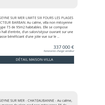
SEYNE SUR MER LIMITE SIX FOURS LES PLAGES
ECTEUR BARBAN. Au calme, villa non mitoyenne
type T5 de 95m2 habitables. Elle se compose
n hall d'entrée, d'un salon/séjour ouvrant sur une
asse bénéficiant d'une jolie vue sur le ...
337 000 €
honoraires charge vendeur
DÉTAIL MAISON-VILLA
SEYNE SUR MER - CHATEAUBANNE - Au calme,