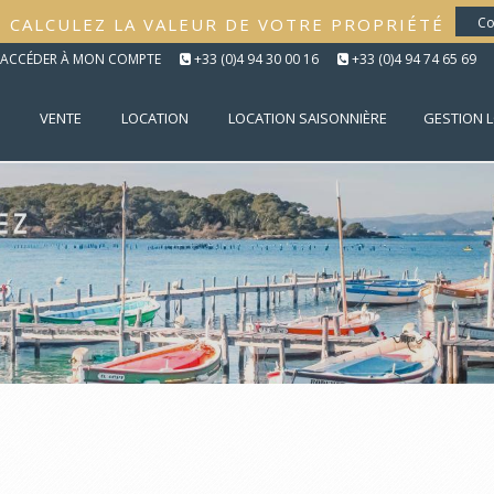
CALCULEZ LA VALEUR DE VOTRE PROPRIÉTÉ
Co
ACCÉDER À MON COMPTE
+33 (0)4 94 30 00 16
+33 (0)4 94 74 65 69
VENTE
LOCATION
LOCATION SAISONNIÈRE
GESTION 