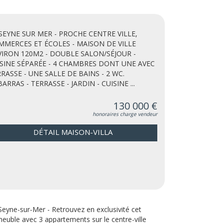
SEYNE SUR MER - PROCHE CENTRE VILLE,
MMERCES ET ÉCOLES - MAISON DE VILLE
VIRON 120M2 - DOUBLE SALON/SÉJOUR -
SINE SÉPARÉE - 4 CHAMBRES DONT UNE AVEC
RASSE - UNE SALLE DE BAINS - 2 WC.
ARRAS - TERRASSE - JARDIN - CUISINE ...
130 000 €
honoraires charge vendeur
DÉTAIL MAISON-VILLA
Seyne-sur-Mer - Retrouvez en exclusivité cet
euble avec 3 appartements sur le centre-ville