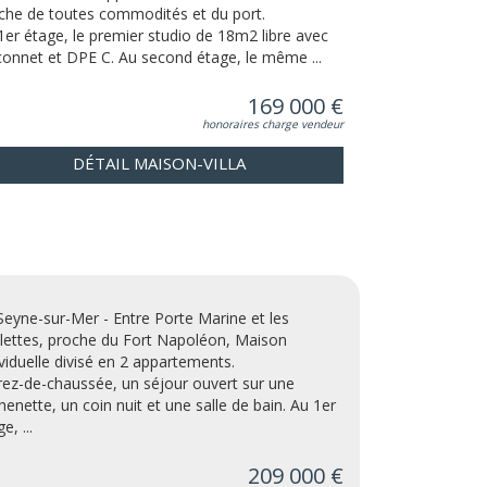
che de toutes commodités et du port.
1er étage, le premier studio de 18m2 libre avec
connet et DPE C. Au second étage, le même ...
169 000 €
honoraires charge vendeur
DÉTAIL MAISON-VILLA
Seyne-sur-Mer - Entre Porte Marine et les
lettes, proche du Fort Napoléon, Maison
ividuelle divisé en 2 appartements.
rez-de-chaussée, un séjour ouvert sur une
chenette, un coin nuit et une salle de bain. Au 1er
e, ...
209 000 €