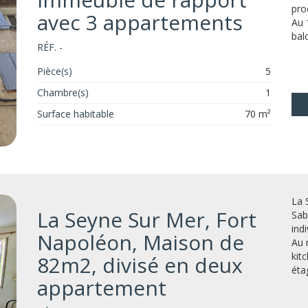
pro
avec 3 appartements
Au 
bal
RÉF. -
Pièce(s)
5
Chambre(s)
1
Surface habitable
70 m²
La 
La Seyne Sur Mer, Fort
Sab
ind
Napoléon, Maison de
Au 
kit
82m2, divisé en deux
étag
appartement