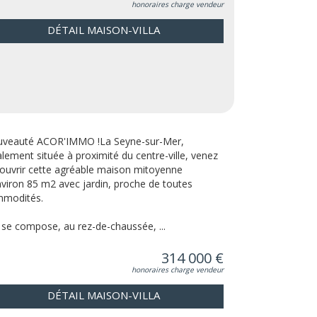
honoraires charge vendeur
DÉTAIL MAISON-VILLA
veauté ACOR'IMMO !La Seyne-sur-Mer,
alement située à proximité du centre-ville, venez
ouvrir cette agréable maison mitoyenne
nviron 85 m2 avec jardin, proche de toutes
modités.
e se compose, au rez-de-chaussée, ...
314 000 €
honoraires charge vendeur
DÉTAIL MAISON-VILLA