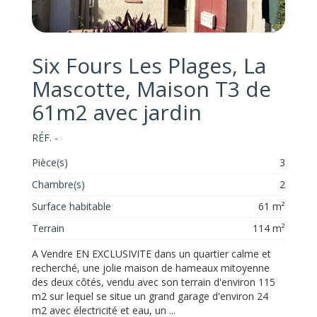
Six Fours Les Plages, La
Mascotte, Maison T3 de
61m2 avec jardin
RÉF. -
Pièce(s)
3
Chambre(s)
2
Surface habitable
61 m²
Terrain
114 m²
A Vendre EN EXCLUSIVITE dans un quartier calme et
recherché, une jolie maison de hameaux mitoyenne
des deux côtés, vendu avec son terrain d'environ 115
m2 sur lequel se situe un grand garage d'environ 24
m2 avec électricité et eau, un ...