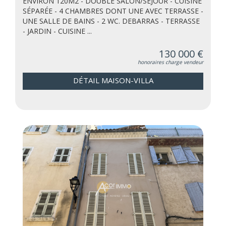
ENVIRON 120M2 - DOUBLE SALON/SÉJOUR - CUISINE
SÉPARÉE - 4 CHAMBRES DONT UNE AVEC TERRASSE -
UNE SALLE DE BAINS - 2 WC. DEBARRAS - TERRASSE
- JARDIN - CUISINE ...
130 000 €
honoraires charge vendeur
DÉTAIL MAISON-VILLA