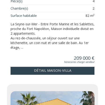
Pièce(s)
4
Chambre(s)
2
Surface habitable
82 m²
La Seyne-sur-Mer - Entre Porte Marine et les Sablettes,
proche du Fort Napoléon, Maison individuelle divisé en
2 appartements.
Au rez-de-chaussée, un séjour ouvert sur une
kitchenette, un coin nuit et une salle de bain. Au 1er
étage, ...
209 000 €
honoraires charge vendeur
DÉTAIL MAISON-VILLA