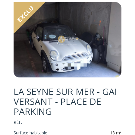
LA SEYNE SUR MER - GAI
VERSANT - PLACE DE
PARKING
RÉF. -
Surface habitable
13 m²