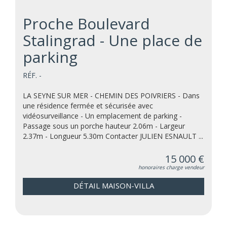
Proche Boulevard
Stalingrad - Une place de
parking
RÉF. -
LA SEYNE SUR MER - CHEMIN DES POIVRIERS - Dans
une résidence fermée et sécurisée avec
vidéosurveillance - Un emplacement de parking -
Passage sous un porche hauteur 2.06m - Largeur
2.37m - Longueur 5.30m Contacter JULIEN ESNAULT ...
15 000 €
honoraires charge vendeur
DÉTAIL MAISON-VILLA