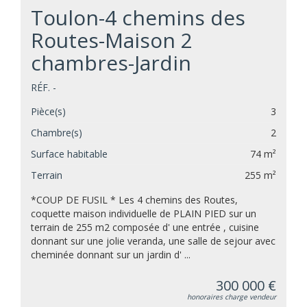
Toulon-4 chemins des
Routes-Maison 2
chambres-Jardin
RÉF. -
Pièce(s)
3
Chambre(s)
2
Surface habitable
74 m²
Terrain
255 m²
*COUP DE FUSIL * Les 4 chemins des Routes,
coquette maison individuelle de PLAIN PIED sur un
terrain de 255 m2 composée d' une entrée , cuisine
donnant sur une jolie veranda, une salle de sejour avec
cheminée donnant sur un jardin d' ...
300 000 €
honoraires charge vendeur