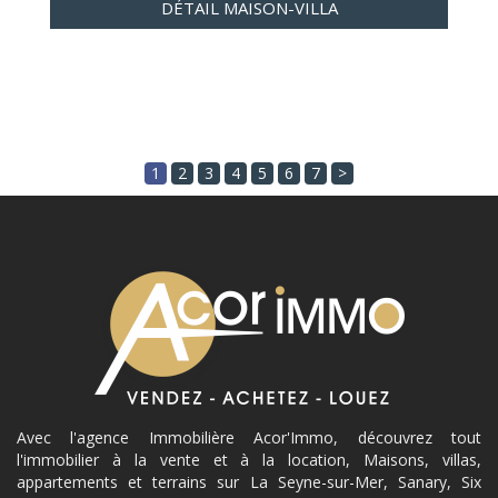
DÉTAIL MAISON-VILLA
1
2
3
4
5
6
7
>
Avec l'agence Immobilière Acor'Immo, découvrez tout
l'immobilier à la vente et à la location, Maisons, villas,
appartements et terrains sur La Seyne-sur-Mer, Sanary, Six