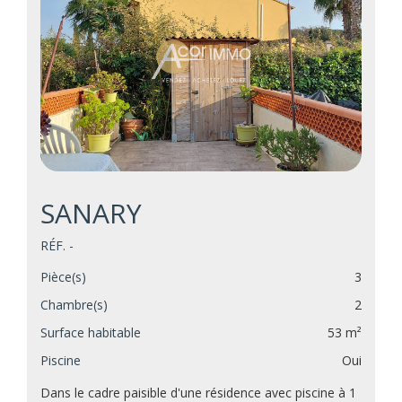
SANARY
RÉF. -
Pièce(s)
3
Chambre(s)
2
Surface habitable
53 m²
Piscine
Oui
Dans le cadre paisible d'une résidence avec piscine à 1