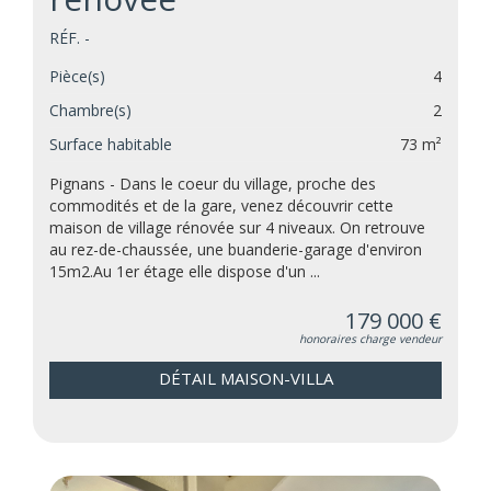
RÉF. -
Pièce(s)
4
Chambre(s)
2
Surface habitable
73 m²
Pignans - Dans le coeur du village, proche des
commodités et de la gare, venez découvrir cette
maison de village rénovée sur 4 niveaux. On retrouve
au rez-de-chaussée, une buanderie-garage d'environ
15m2.Au 1er étage elle dispose d'un ...
179 000 €
honoraires charge vendeur
DÉTAIL MAISON-VILLA