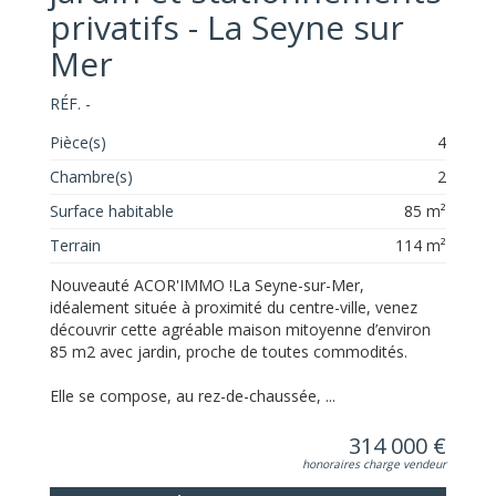
privatifs - La Seyne sur
Mer
RÉF. -
Pièce(s)
4
Chambre(s)
2
Surface habitable
85 m²
Terrain
114 m²
Nouveauté ACOR'IMMO !La Seyne-sur-Mer,
idéalement située à proximité du centre-ville, venez
découvrir cette agréable maison mitoyenne d’environ
85 m2 avec jardin, proche de toutes commodités.
Elle se compose, au rez-de-chaussée, ...
314 000 €
honoraires charge vendeur