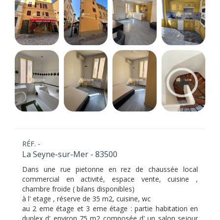
RÉF. -
La Seyne-sur-Mer - 83500
Dans une rue pietonne en rez de chaussée local
commercial en activité, espace vente, cuisine ,
chambre froide ( bilans disponibles)
à l' etage , réserve de 35 m2, cuisine, wc
au 2 eme étage et 3 eme étage : partie habitation en
duplex d' environ 75 m2 composée d' un salon sejour