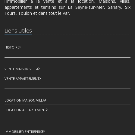
l'immobilier à la vente et à la location, Maisons, villas,
appartements et terrains sur La Seyne-sur-Mer, Sanary, Six
Fours, Toulon et dans tout le Var.
Liens utiles
HISTOIRE
VENTE MAISON VILLA
VENTE APPARTEMENT
LOCATION MAISON VILLA
LOCATION APPARTEMENT
IMMOBILIER ENTREPRISE