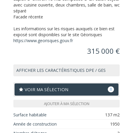
avec cuisine ouverte, deux chambres, salle de bain, wc
séparé
Facade récente
Les informations sur les risques auxquels ce bien est
exposé sont disponibles sur le site Géorisques
https://www.georisques.gouv.fr
315 000 €
AFFICHER LES CARACTÉRISTIQUES DPE / GES
VOIR MA SÉLECTION
0
AJOUTER À MA SÉLECTION
Surface habitable
137 m2
Année de construction
1950