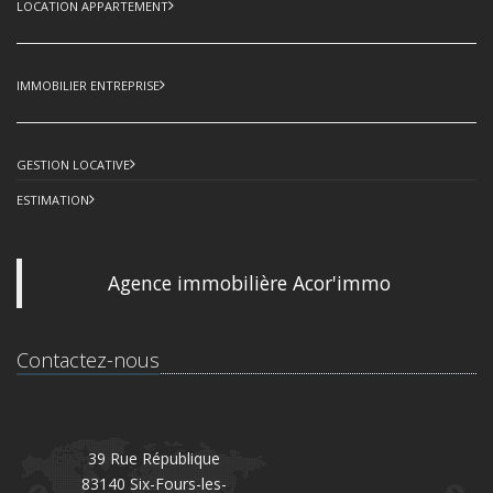
LOCATION APPARTEMENT
IMMOBILIER ENTREPRISE
GESTION LOCATIVE
ESTIMATION
Agence immobilière Acor'immo
Contactez-nous
39 Rue République
83140 Six-Fours-les-
8