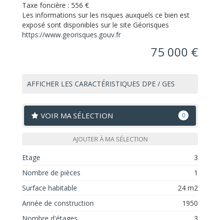
Taxe foncière :
556 €
Les informations sur les risques auxquels ce bien est
exposé sont disponibles sur le site Géorisques
https://www.georisques.gouv.fr
75 000 €
AFFICHER LES CARACTÉRISTIQUES DPE / GES
VOIR MA SÉLECTION
0
AJOUTER À MA SÉLECTION
Etage
3
Nombre de pièces
1
Surface habitable
24 m2
Année de construction
1950
Nombre d'étages
3