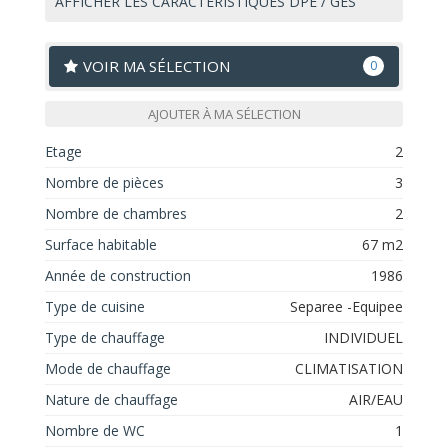
AFFICHER LES CARACTÉRISTIQUES DPE / GES
VOIR MA SÉLECTION
0
AJOUTER À MA SÉLECTION
Etage
2
Nombre de pièces
3
Nombre de chambres
2
Surface habitable
67 m2
Année de construction
1986
Type de cuisine
Separee -Equipee
Type de chauffage
INDIVIDUEL
Mode de chauffage
CLIMATISATION
Nature de chauffage
AIR/EAU
Nombre de WC
1