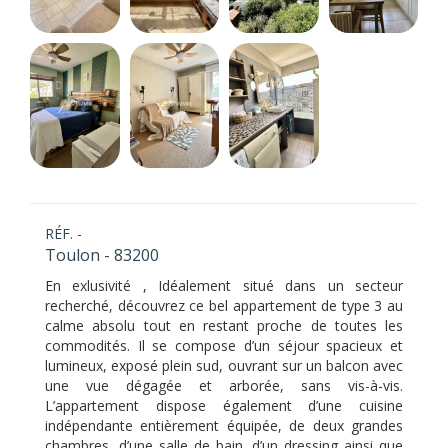
RÉF. -
Toulon - 83200
En exlusivité , Idéalement situé dans un secteur
recherché, découvrez ce bel appartement de type 3 au
calme absolu tout en restant proche de toutes les
commodités. Il se compose d’un séjour spacieux et
lumineux, exposé plein sud, ouvrant sur un balcon avec
une vue dégagée et arborée, sans vis-à-vis.
L’appartement dispose également d’une cuisine
indépendante entièrement équipée, de deux grandes
chambres, d’une salle de bain, d’un dressing ainsi que