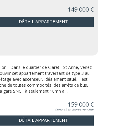
149 000 €
DÉTAIL APPARTEMENT
lon - Dans le quartier de Claret - St Anne, venez
ouvrir cet appartement traversant de type 3 au
 étage avec ascenseur. Idéalement situé, il est
che de toutes commodités, des arrêts de bus,
la gare SNCF à seulement 10mn à ...
159 000 €
honoraires charge vendeur
DÉTAIL APPARTEMENT