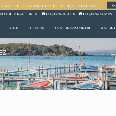
CALCULEZ LA VALEUR DE VOTRE PROPRIÉTÉ
Co
ACCÉDER À MON COMPTE
+33 (0)4 94 30 00 16
+33 (0)4 94 74 65 69
VENTE
LOCATION
LOCATION SAISONNIÈRE
GESTION 