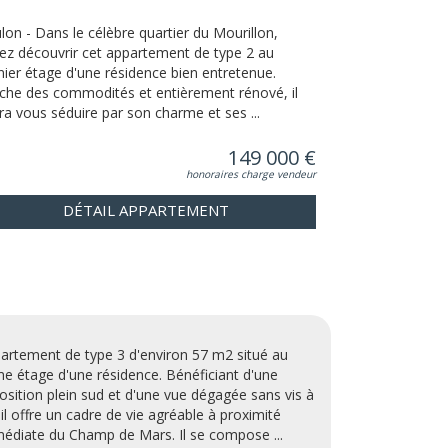
lon - Dans le célèbre quartier du Mourillon,
ez découvrir cet appartement de type 2 au
nier étage d'une résidence bien entretenue.
che des commodités et entièrement rénové, il
ra vous séduire par son charme et ses ...
149 000 €
honoraires charge vendeur
DÉTAIL APPARTEMENT
artement de type 3 d'environ 57 m2 situé au
e étage d'une résidence. Bénéficiant d'une
osition plein sud et d'une vue dégagée sans vis à
, il offre un cadre de vie agréable à proximité
édiate du Champ de Mars. Il se compose ...