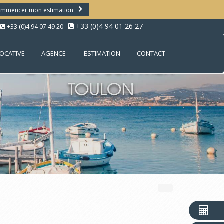
mmencer mon estimation
+33 (0)4 94 01 26 27
+33 (0)4 94 07 49 20
LOCATIVE
AGENCE
ESTIMATION
CONTACT