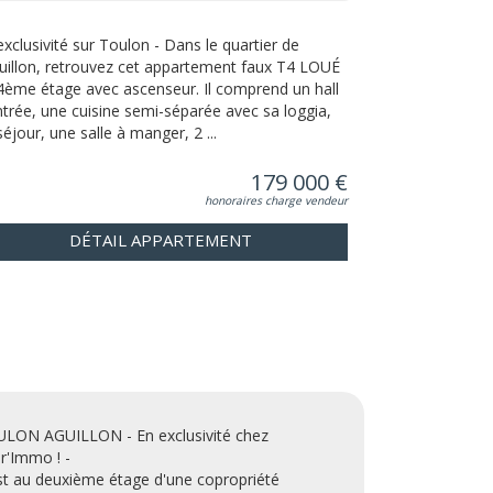
exclusivité sur Toulon - Dans le quartier de
guillon, retrouvez cet appartement faux T4 LOUÉ
4ème étage avec ascenseur. Il comprend un hall
ntrée, une cuisine semi-séparée avec sa loggia,
séjour, une salle à manger, 2 ...
179 000 €
honoraires charge vendeur
DÉTAIL APPARTEMENT
LON AGUILLON - En exclusivité chez
r'Immo ! -
st au deuxième étage d'une copropriété