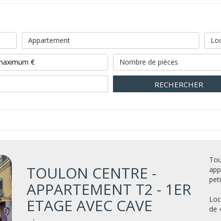
Appartement
Loc
Nombre de pièces
RECHERCHER
Tou
TOULON CENTRE -
app
pet
APPARTEMENT T2 - 1ER
Loc
ETAGE AVEC CAVE
de 