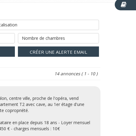
alisation
Nombre de chambres
CRÉER UNE ALERTE EMAIL
14 annonces
( 1 - 10 )
lon, centre ville, proche de l'opéra, vend
artement T2 avec cave, au 1er étage d'une
ite copropriété.
ataire en place depuis 18 ans - Loyer mensuel
450 € - charges mensuels : 10€