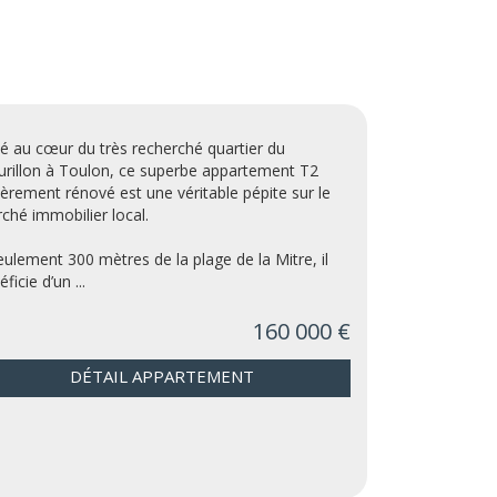
ué au cœur du très recherché quartier du
rillon à Toulon, ce superbe appartement T2
ièrement rénové est une véritable pépite sur le
ché immobilier local.
eulement 300 mètres de la plage de la Mitre, il
ficie d’un ...
160 000 €
DÉTAIL APPARTEMENT