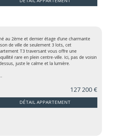
DÉTAIL APPARTEMENT
hé au 2ème et dernier étage d’une charmante
son de ville de seulement 3 lots, cet
artement T3 traversant vous offre une
quillité rare en plein centre-ville. Ici, pas de voisin
dessus, juste le calme et la lumière.
..
127 200 €
DÉTAIL APPARTEMENT