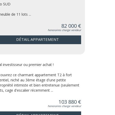
po SUD
euble de 11 lots ...
82 000 €
honoraires charge vendeur
DÉTAIL APPARTEMENT
al investisseur ou premier achat !
ouvrez ce charmant appartement T2 à fort
entiel, niché au 3ème étage d'une petite
ropriété intimiste et bien entretenue (seulement
ots, cage d'escalier récemment ...
103 880 €
honoraires charge vendeur