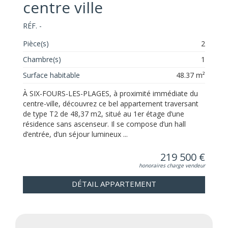
centre ville
RÉF. -
Pièce(s)
2
Chambre(s)
1
Surface habitable
48.37 m²
À SIX-FOURS-LES-PLAGES, à proximité immédiate du
centre-ville, découvrez ce bel appartement traversant
de type T2 de 48,37 m2, situé au 1er étage d’une
résidence sans ascenseur. Il se compose d’un hall
d’entrée, d’un séjour lumineux ...
219 500 €
honoraires charge vendeur
DÉTAIL APPARTEMENT