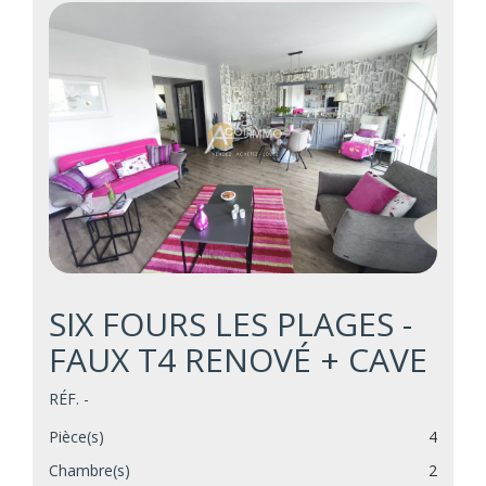
SIX FOURS LES PLAGES -
FAUX T4 RENOVÉ + CAVE
RÉF. -
Pièce(s)
4
Chambre(s)
2