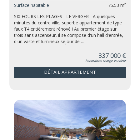
Surface habitable
75.53 m²
SIX FOURS LES PLAGES - LE VERGER - A quelques
minutes du centre ville, superbe appartement de type
faux T4 entièrement rénové ! Au premier étage sur
trois sans ascenseur, il se compose d'un hall d'entrée,
d'un vaste et lumineux séjour de ...
337 000 €
honoraires charge vendeur
DÉTAIL APPARTEMENT