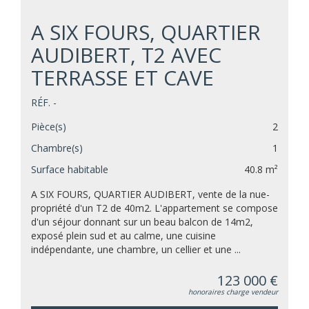
A SIX FOURS, QUARTIER
AUDIBERT, T2 AVEC
TERRASSE ET CAVE
RÉF. -
Pièce(s)
2
Chambre(s)
1
Surface habitable
40.8 m²
A SIX FOURS, QUARTIER AUDIBERT, vente de la nue-
propriété d'un T2 de 40m2. L'appartement se compose
d'un séjour donnant sur un beau balcon de 14m2,
exposé plein sud et au calme, une cuisine
indépendante, une chambre, un cellier et une ...
123 000 €
honoraires charge vendeur