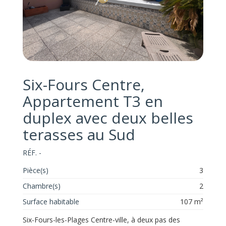
Six-Fours Centre,
Appartement T3 en
duplex avec deux belles
terasses au Sud
RÉF. -
Pièce(s)
3
Chambre(s)
2
Surface habitable
107 m²
Six-Fours-les-Plages Centre-ville, à deux pas des