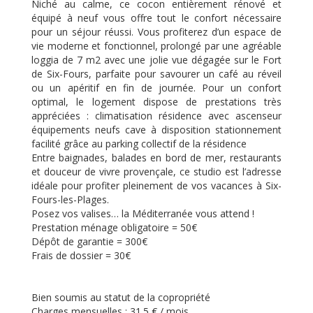
Niché au calme, ce cocon entièrement rénové et
équipé à neuf vous offre tout le confort nécessaire
pour un séjour réussi. Vous profiterez d’un espace de
vie moderne et fonctionnel, prolongé par une agréable
loggia de 7 m2 avec une jolie vue dégagée sur le Fort
de Six-Fours, parfaite pour savourer un café au réveil
ou un apéritif en fin de journée. Pour un confort
optimal, le logement dispose de prestations très
appréciées : climatisation résidence avec ascenseur
équipements neufs cave à disposition stationnement
facilité grâce au parking collectif de la résidence
Entre baignades, balades en bord de mer, restaurants
et douceur de vivre provençale, ce studio est l’adresse
idéale pour profiter pleinement de vos vacances à Six-
Fours-les-Plages.
Posez vos valises… la Méditerranée vous attend !
Prestation ménage obligatoire = 50€
Dépôt de garantie = 300€
Frais de dossier = 30€
Bien soumis au statut de la copropriété
Charges mensuelles :
31.5 € / mois