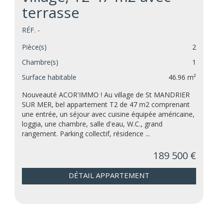
terrasse
RÉF. -
Pièce(s)
2
Chambre(s)
1
Surface habitable
46.96 m²
Nouveauté ACOR'IMMO ! Au village de St MANDRIER
SUR MER, bel appartement T2 de 47 m2 comprenant
une entrée, un séjour avec cuisine équipée américaine,
loggia, une chambre, salle d'eau, W.C., grand
rangement. Parking collectif, résidence ...
189 500 €
DÉTAIL APPARTEMENT