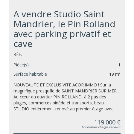
A vendre Studio Saint
Mandrier, le Pin Rolland
avec parking privatif et
cave
RÉF. -
Pièce(s)
1
Surface habitable
19 m²
NOUVEAUTE ET EXCLUSIVITE ACOR'IMMO ! Sur la
magnifique presqu'île de SAINT MANDRIER SUR MER ...
Au cœur du quartier PIN ROLLAND, à 2 pas des
plages, commerces pinède et transports, beau
STUDIO entièrement rénové au premier étage avec ...
119 000 €
honoraires charge vendeur