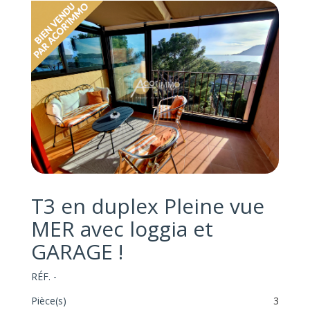
T3 en duplex Pleine vue
MER avec loggia et
GARAGE !
RÉF. -
Pièce(s)
3