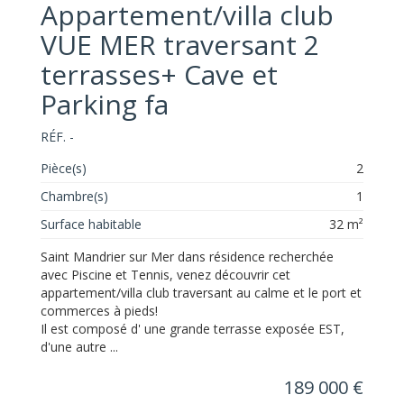
Appartement/villa club
VUE MER traversant 2
terrasses+ Cave et
Parking fa
RÉF. -
Pièce(s)
2
Chambre(s)
1
Surface habitable
32 m²
Saint Mandrier sur Mer dans résidence recherchée
avec Piscine et Tennis, venez découvrir cet
appartement/villa club traversant au calme et le port et
commerces à pieds!
Il est composé d' une grande terrasse exposée EST,
d'une autre ...
189 000 €