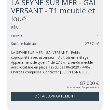
LA SEYNE SUR MER - GAI
VERSANT - T1 meublé et
loué
RÉF. -
Pièce(s)
1
Surface habitable
27.37 m²
LA SEYNE SUR MER - GAI VERSANT - Petite
copropriété avec ascenseur - Au troisième étage -
Appartement de type T1 de 27.37m2 vendu meublé
avec locataire en place. Fin du bail 06/2029 - 440€
Charges comprises. Contacter JULIEN ESNAULT ...
87 000 €
honoraires charge vendeur
DÉTAIL APPARTEMENT