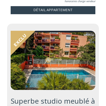
honoraires charge vendeur
DÉTAIL APPARTEMENT
Superbe studio meublé à