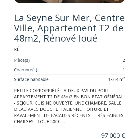
La Seyne Sur Mer, Centre
Ville, Appartement T2 de
48m2, Rénové loué
RÉF. -
Pièce(s)
2
Chambre(s)
1
Surface habitable
47.64 m²
PETITE COPROPRIÉTÉ - A DEUX PAS DU PORT -
APPARTEMENT T2 DE 48m2 EN BON ETAT GÉNÉRAL
- SÉJOUR, CUISINE OUVERTE, UNE CHAMBRE, SALLE
D'EAU AVEC DOUCHE ITALIENNE. TOITURE ET
RAVALEMENT DE FACADES RÉCENTS - TRÉS FAIBLES
CHARGES - LOUÉ 500€. ...
97 000 €