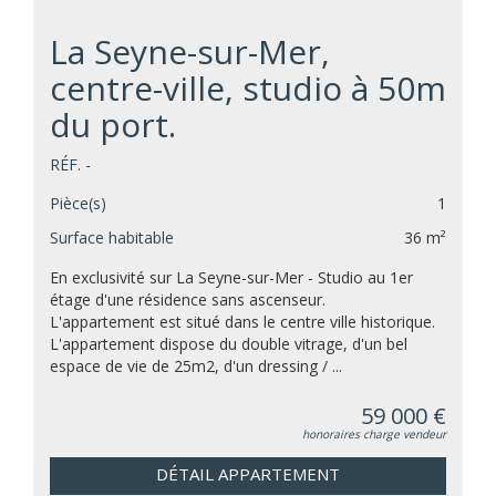
La Seyne-sur-Mer,
centre-ville, studio à 50m
du port.
RÉF. -
Pièce(s)
1
Surface habitable
36 m²
En exclusivité sur La Seyne-sur-Mer - Studio au 1er
étage d'une résidence sans ascenseur.
L'appartement est situé dans le centre ville historique.
L'appartement dispose du double vitrage, d'un bel
espace de vie de 25m2, d'un dressing / ...
59 000 €
honoraires charge vendeur
DÉTAIL APPARTEMENT