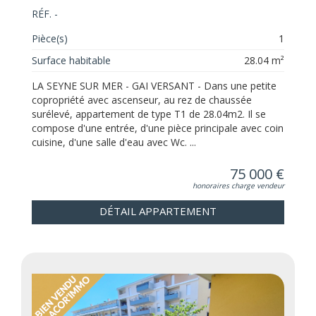
RÉF. -
Pièce(s)
1
Surface habitable
28.04 m²
LA SEYNE SUR MER - GAI VERSANT - Dans une petite
copropriété avec ascenseur, au rez de chaussée
surélevé, appartement de type T1 de 28.04m2. Il se
compose d'une entrée, d'une pièce principale avec coin
cuisine, d'une salle d'eau avec Wc. ...
75 000 €
honoraires charge vendeur
DÉTAIL APPARTEMENT