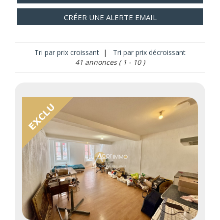
CRÉER UNE ALERTE EMAIL
Tri par prix croissant
|
Tri par prix décroissant
41 annonces
( 1 - 10 )