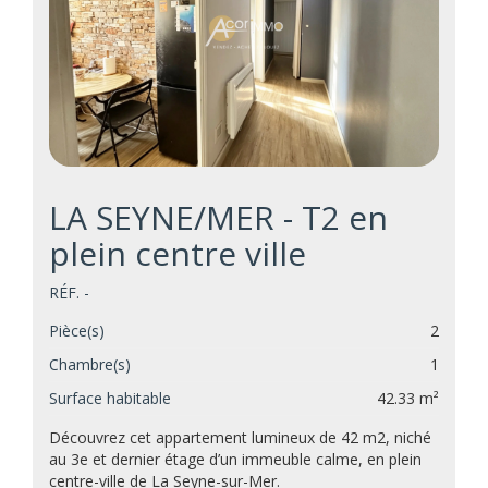
LA SEYNE/MER - T2 en
plein centre ville
RÉF. -
Pièce(s)
2
Chambre(s)
1
Surface habitable
42.33 m²
Découvrez cet appartement lumineux de 42 m2, niché
au 3e et dernier étage d’un immeuble calme, en plein
centre-ville de La Seyne-sur-Mer.