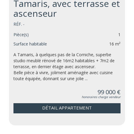
Tamaris, avec terrasse et
ascenseur
RÉF. -
Pièce(s)
1
Surface habitable
16 m²
A Tamaris, à quelques pas de la Corniche, superbe
studio meublé rénové de 16m2 habitables + 7m2 de
terrasse, en dernier étage avec ascenseur.
Belle pièce à vivre, joliment aménagée avec cuisine
toute équipée, donnant sur une jolie ...
99 000 €
honoraires charge vendeur
DÉTAIL APPARTEMENT