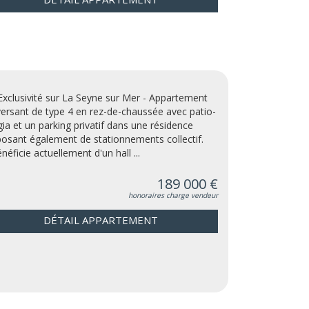
Exclusivité sur La Seyne sur Mer - Appartement
versant de type 4 en rez-de-chaussée avec patio-
gia et un parking privatif dans une résidence
posant également de stationnements collectif.
énéficie actuellement d'un hall ...
189 000 €
honoraires charge vendeur
DÉTAIL APPARTEMENT