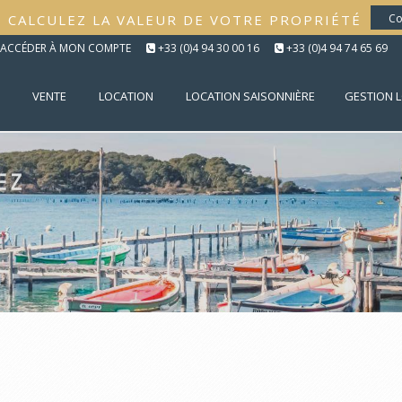
CALCULEZ LA VALEUR DE VOTRE PROPRIÉTÉ
Co
ACCÉDER À MON COMPTE
+33 (0)4 94 30 00 16
+33 (0)4 94 74 65 69
VENTE
LOCATION
LOCATION SAISONNIÈRE
GESTION 