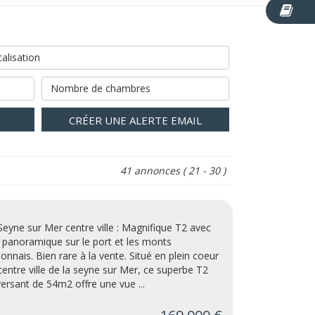
alisation
Nombre de chambres
CRÉER UNE ALERTE EMAIL
41 annonces
( 21 - 30 )
Seyne sur Mer centre ville : Magnifique T2 avec
 panoramique sur le port et les monts
lonnais. Bien rare à la vente. Situé en plein coeur
centre ville de la seyne sur Mer, ce superbe T2
versant de 54m2 offre une vue ...