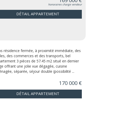
169 000 €
honoraires charge vendeur
DÉTAIL APPARTEMENT
s résidence fermée, à proximité immédiate, des
les, des commerces et des transports, bel
artement 3 pièces de 57.45 m2 situé en dernier
ge offrant une jolie vue dégagée, cuisine
nagée, séparée, séjour double (possibilité ...
170 000 €
DÉTAIL APPARTEMENT