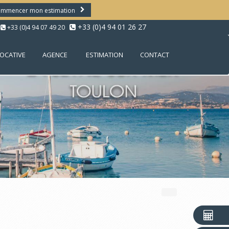
mmencer mon estimation
+33 (0)4 94 01 26 27
+33 (0)4 94 07 49 20
LOCATIVE
AGENCE
ESTIMATION
CONTACT