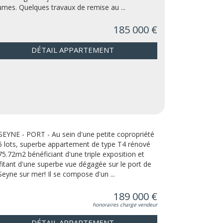
umes. Quelques travaux de remise au ...
185 000 €
DÉTAIL APPARTEMENT
SEYNE - PORT - Au sein d'une petite copropriété
5 lots, superbe appartement de type T4 rénové
75.72m2 bénéficiant d'une triple exposition et
fitant d'une superbe vue dégagée sur le port de
Seyne sur mer! Il se compose d'un ...
189 000 €
honoraires charge vendeur
DÉTAIL APPARTEMENT