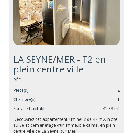
LA SEYNE/MER - T2 en
plein centre ville
RÉF. -
Pièce(s)
2
Chambre(s)
1
Surface habitable
42.33 m²
Découvrez cet appartement lumineux de 42 m2, niché
au 3e et dernier étage d’un immeuble calme, en plein
centre-ville de La Seyne-sur-Mer.