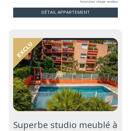
honoraires charge vendeur
DÉTAIL APPARTEMENT
Superbe studio meublé à