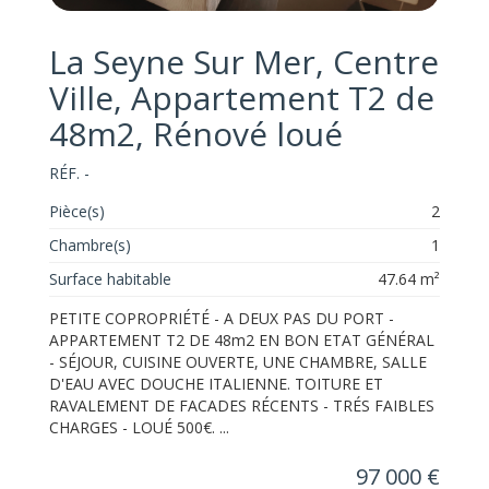
La Seyne Sur Mer, Centre
Ville, Appartement T2 de
48m2, Rénové loué
RÉF. -
Pièce(s)
2
Chambre(s)
1
Surface habitable
47.64 m²
PETITE COPROPRIÉTÉ - A DEUX PAS DU PORT -
APPARTEMENT T2 DE 48m2 EN BON ETAT GÉNÉRAL
- SÉJOUR, CUISINE OUVERTE, UNE CHAMBRE, SALLE
D'EAU AVEC DOUCHE ITALIENNE. TOITURE ET
RAVALEMENT DE FACADES RÉCENTS - TRÉS FAIBLES
CHARGES - LOUÉ 500€. ...
97 000 €