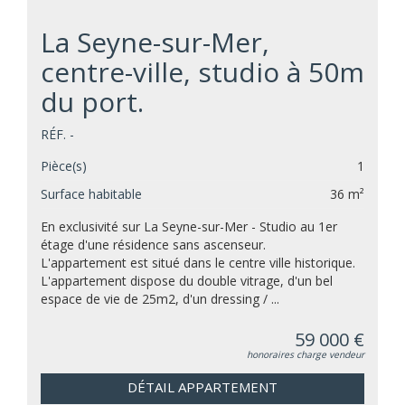
La Seyne-sur-Mer,
centre-ville, studio à 50m
du port.
RÉF. -
Pièce(s)
1
Surface habitable
36 m²
En exclusivité sur La Seyne-sur-Mer - Studio au 1er
étage d'une résidence sans ascenseur.
L'appartement est situé dans le centre ville historique.
L'appartement dispose du double vitrage, d'un bel
espace de vie de 25m2, d'un dressing / ...
59 000 €
honoraires charge vendeur
DÉTAIL APPARTEMENT