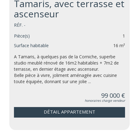
Tamaris, avec terrasse et
ascenseur
RÉF. -
Pièce(s)
1
Surface habitable
16 m²
A Tamaris, à quelques pas de la Corniche, superbe
studio meublé rénové de 16m2 habitables + 7m2 de
terrasse, en dernier étage avec ascenseur.
Belle pièce à vivre, joliment aménagée avec cuisine
toute équipée, donnant sur une jolie ...
99 000 €
honoraires charge vendeur
DÉTAIL APPARTEMENT