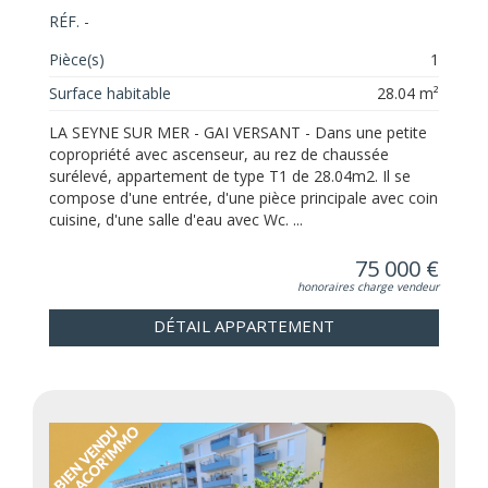
RÉF. -
Pièce(s)
1
Surface habitable
28.04 m²
LA SEYNE SUR MER - GAI VERSANT - Dans une petite
copropriété avec ascenseur, au rez de chaussée
surélevé, appartement de type T1 de 28.04m2. Il se
compose d'une entrée, d'une pièce principale avec coin
cuisine, d'une salle d'eau avec Wc. ...
75 000 €
honoraires charge vendeur
DÉTAIL APPARTEMENT