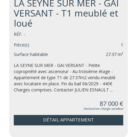
LA SEYNE SUR MER - GAI
VERSANT - T1 meublé et
loué
RÉF. -
Pièce(s)
1
Surface habitable
27.37 m²
LA SEYNE SUR MER - GAI VERSANT - Petite
copropriété avec ascenseur - Au troisième étage -
Appartement de type T1 de 27.37m2 vendu meublé
avec locataire en place. Fin du bail 06/2029 - 440€
Charges comprises. Contacter JULIEN ESNAULT ...
87 000 €
honoraires charge vendeur
DÉTAIL APPARTEMENT