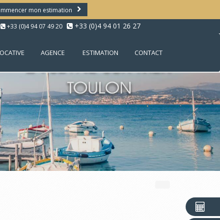
mmencer mon estimation
+33 (0)4 94 01 26 27
+33 (0)4 94 07 49 20
LOCATIVE
AGENCE
ESTIMATION
CONTACT