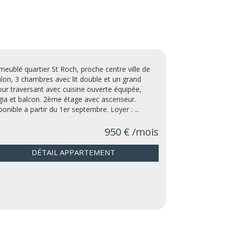
meublé quartier St Roch, proche centre ville de
lon, 3 chambres avec lit double et un grand
our traversant avec cuisine ouverte équipée,
gia et balcon. 2ème étage avec ascenseur.
ponible a partir du 1er septembre. Loyer : ...
950 € /mois
DÉTAIL APPARTEMENT