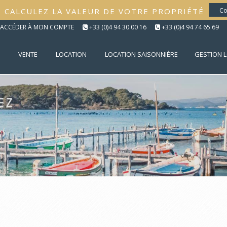
CALCULEZ LA VALEUR DE VOTRE PROPRIÉTÉ
Co
ACCÉDER À MON COMPTE
+33 (0)4 94 30 00 16
+33 (0)4 94 74 65 69
VENTE
LOCATION
LOCATION SAISONNIÈRE
GESTION 