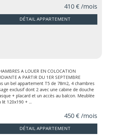
410 € /mois
DÉTAIL APPARTEMENT
CHAMBRES A LOUER EN COLOCATION
UDIANTE A PARTIR DU 1ER SEPTEMBRE
s un bel appartement T5 de 78m2, 4 chambres
sage exclusif dont 2 avec une cabine de douche
asque + placard et un accès au balcon. Meublée
 lit 120x190 + ...
450 € /mois
DÉTAIL APPARTEMENT