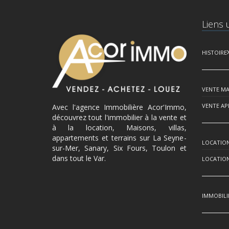
Liens u
HISTOIRE
VENTE MA
VENTE A
Avec l'agence Immobilière Acor'Immo,
découvrez tout l'immobilier à la vente et
à la location, Maisons, villas,
appartements et terrains sur La Seyne-
LOCATION
sur-Mer, Sanary, Six Fours, Toulon et
dans tout le Var.
LOCATIO
IMMOBILI