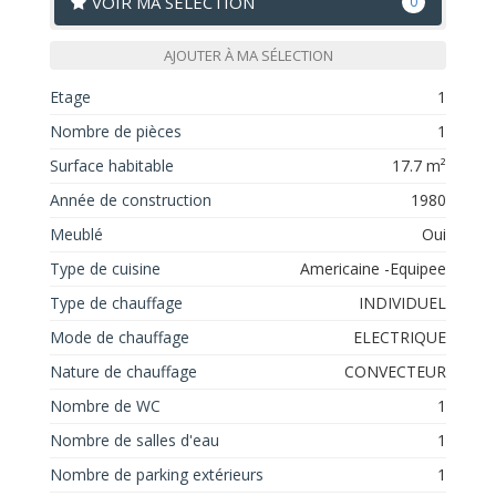
VOIR MA SÉLECTION
0
AJOUTER À MA SÉLECTION
Etage
1
Nombre de pièces
1
Surface habitable
17.7 m²
Année de construction
1980
Meublé
Oui
Type de cuisine
Americaine -Equipee
Type de chauffage
INDIVIDUEL
Mode de chauffage
ELECTRIQUE
Nature de chauffage
CONVECTEUR
Nombre de WC
1
Nombre de salles d'eau
1
Nombre de parking extérieurs
1