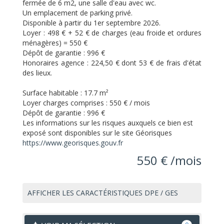
fermée de 6 m2, une salle d'eau avec wc.
Un emplacement de parking privé.
Disponible à partir du 1er septembre 2026.
Loyer : 498 € + 52 € de charges (eau froide et ordures
ménagères) = 550 €
Dépôt de garantie : 996 €
Honoraires agence : 224,50 € dont 53 € de frais d'état
des lieux.
Surface habitable :
17.7 m²
Loyer charges comprises :
550 € / mois
Dépôt de garantie :
996 €
Les informations sur les risques auxquels ce bien est
exposé sont disponibles sur le site Géorisques
https://www.georisques.gouv.fr
550 € /mois
AFFICHER LES CARACTÉRISTIQUES DPE / GES