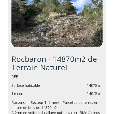
Rocbaron - 14870m2 de
Terrain Naturel
RÉF. -
Surface habitable
14870 m²
Terrain
14870 m²
Rocbaron - Secteur Théméré - Parcelles de terres en
nature de bois de 14870m2.
A 2mn en voiture du village puis environ 15Mn à pieds