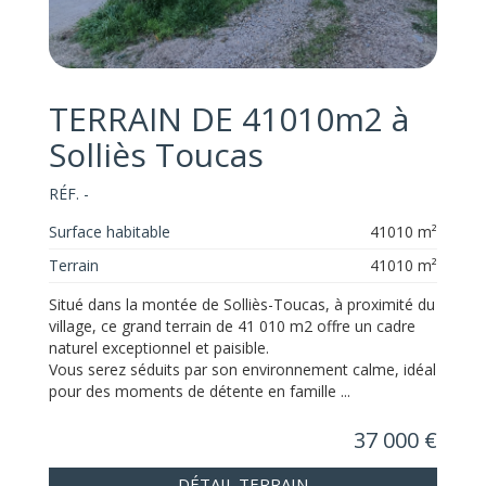
TERRAIN DE 41010m2 à
Solliès Toucas
RÉF. -
Surface habitable
41010 m²
Terrain
41010 m²
Situé dans la montée de Solliès-Toucas, à proximité du
village, ce grand terrain de 41 010 m2 offre un cadre
naturel exceptionnel et paisible.
Vous serez séduits par son environnement calme, idéal
pour des moments de détente en famille ...
37 000 €
DÉTAIL TERRAIN