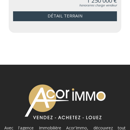
1 250 000 €
honoraires charge vendeur
DÉTAIL TERRAIN
Avec l'agence Immobilière Acor'Immo, découvrez tout