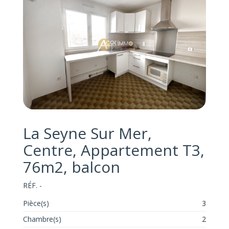
La Seyne Sur Mer,
Centre, Appartement T3,
76m2, balcon
RÉF. -
Pièce(s)
3
Chambre(s)
2