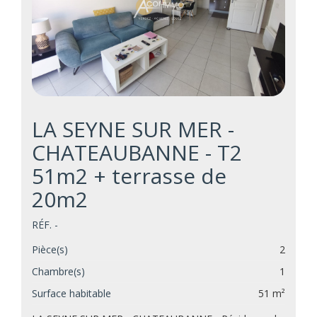
LA SEYNE SUR MER -
CHATEAUBANNE - T2
51m2 + terrasse de
20m2
RÉF. -
Pièce(s)
2
Chambre(s)
1
Surface habitable
51 m²