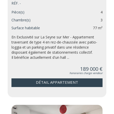
RÉF. -
Pièce(s)
4
Chambre(s)
3
Surface habitable
77 m²
En Exclusivité sur La Seyne sur Mer - Appartement
traversant de type 4 en rez-de-chaussée avec patio-
loggia et un parking privatif dans une résidence
disposant également de stationnements collectif.
Il bénéficie actuellement d'un hall ...
189 000 €
honoraires charge vendeur
DÉTAIL APPARTEMENT