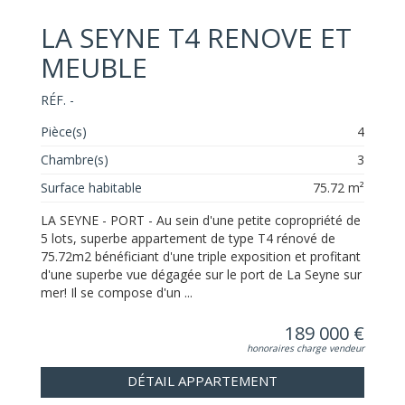
LA SEYNE T4 RENOVE ET
MEUBLE
RÉF. -
Pièce(s)
4
Chambre(s)
3
Surface habitable
75.72 m²
LA SEYNE - PORT - Au sein d'une petite copropriété de
5 lots, superbe appartement de type T4 rénové de
75.72m2 bénéficiant d'une triple exposition et profitant
d'une superbe vue dégagée sur le port de La Seyne sur
mer! Il se compose d'un ...
189 000 €
honoraires charge vendeur
DÉTAIL APPARTEMENT