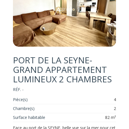
PORT DE LA SEYNE-
GRAND APPARTEMENT
LUMINEUX 2 CHAMBRES
RÉF. -
Pièce(s)
4
Chambre(s)
2
Surface habitable
82 m²
Face au port de la SEYNE, belle vue sur la mer pour cet