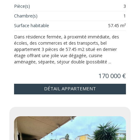
Pièce(s)
3
Chambre(s)
1
Surface habitable
57.45 m²
Dans résidence fermée, à proximité immédiate, des
écoles, des commerces et des transports, bel
appartement 3 pièces de 57.45 m2 situé en dernier
étage offrant une jolie vue dégagée, cuisine
aménagée, séparée, séjour double (possibilité ...
170 000 €
DÉTAIL APPARTEMENT