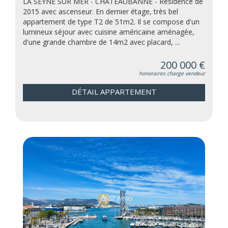
LA SEYNE SUR MER - CHATEAUBANNE - Résidence de
2015 avec ascenseur. En dernier étage, très bel
appartement de type T2 de 51m2. Il se compose d'un
lumineux séjour avec cuisine américaine aménagée,
d'une grande chambre de 14m2 avec placard, ...
200 000 €
honoraires charge vendeur
DÉTAIL APPARTEMENT