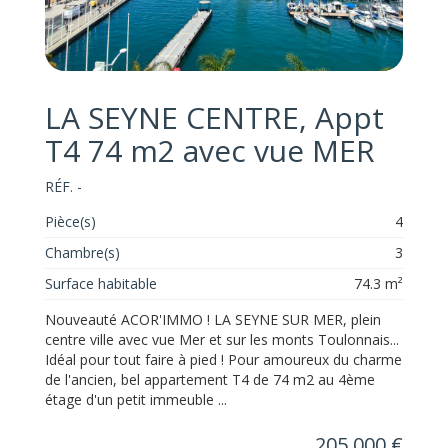
LA SEYNE CENTRE, Appt
T4 74 m2 avec vue MER
RÉF. -
Pièce(s)
4
Chambre(s)
3
Surface habitable
74.3 m²
Nouveauté ACOR'IMMO ! LA SEYNE SUR MER, plein
centre ville avec vue Mer et sur les monts Toulonnais...
Idéal pour tout faire à pied ! Pour amoureux du charme
de l'ancien, bel appartement T4 de 74 m2 au 4ème
étage d'un petit immeuble ...
205 000 €