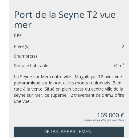
Port de la Seyne T2 vue
mer
RÉF. -
Pièce(s)
2
Chambre(s)
1
Surface habitable
54 m²
La Seyne sur Mer centre ville : Magnifique T2 avec vue
panoramique sur le port et les monts toulonnais. Bien
rare à la vente. Situé en plein coeur du centre ville de la
seyne sur Mer, ce superbe T2 traversant de 54m2 offre
une vue ...
169 000 €
honoraires charge vendeur
DÉTAIL APPARTEMENT