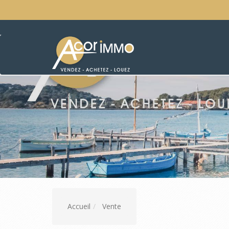
Accueil
Vente