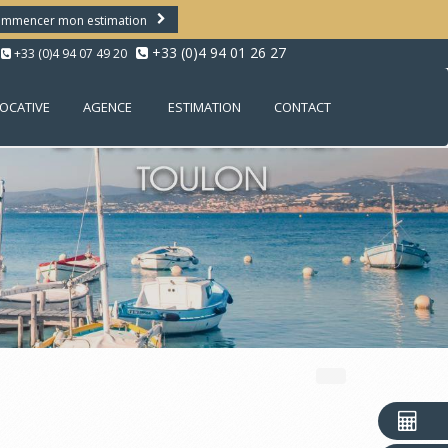
mmencer mon estimation
+33 (0)4 94 01 26 27
+33 (0)4 94 07 49 20
LOCATIVE
AGENCE
ESTIMATION
CONTACT