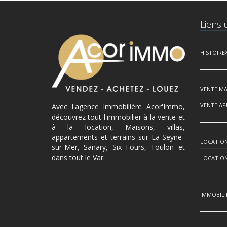
Liens u
HISTOIRE
VENTE MA
VENTE A
Avec l'agence Immobilière Acor'Immo,
découvrez tout l'immobilier à la vente et
à la location, Maisons, villas,
appartements et terrains sur La Seyne-
LOCATION
sur-Mer, Sanary, Six Fours, Toulon et
dans tout le Var.
LOCATIO
IMMOBILI