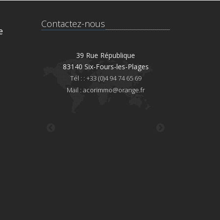
Contactez-nous
e
Amable Lagane
39 Rue République
41 Rue Jean
eyne-sur-Mer
83140 Six-Fours-les-Plages
83110 Sanary
)4 94 30 00 16
Tél : : +33 (0)4 94 74 65 69
Tél : : +33 (0)4 
il :
Mail :
acorimmo@orange.fr
Mail :
acorimmo@
@orange.fr