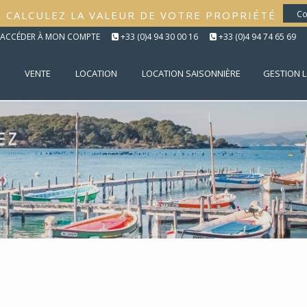
CALCULEZ LA VALEUR DE VOTRE PROPRIÉTÉ
Co
ACCÉDER À MON COMPTE
+33 (0)4 94 30 00 16
+33 (0)4 94 74 65 69
VENTE
LOCATION
LOCATION SAISONNIÈRE
GESTION 