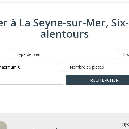
r à La Seyne-sur-Mer, Six-
alentours
Type de bien
Loc
Nombre de pièces
RECHERCHER
Hyè