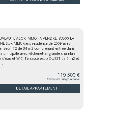
VEAUTE ACOR'IMMO ! A VENDRE, 83500 LA
NE SUR MER, dans résidence de 2009 avec
enseur, T2 de 34 m2 comprenant entrée dans
ce principale avec kitchenette, grande chambre,
le d'eau et W.C. Terrasse expo OUEST de 6 m2 et
...
119 500 €
honoraires charge vendeur
DÉTAIL APPARTEMENT