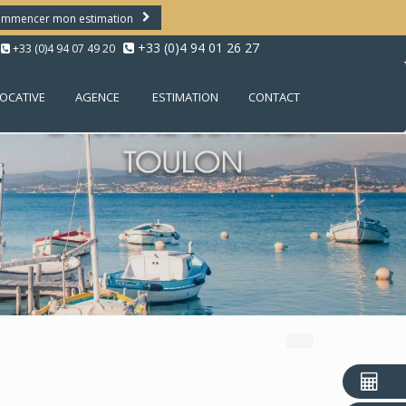
mmencer mon estimation
+33 (0)4 94 01 26 27
+33 (0)4 94 07 49 20
LOCATIVE
AGENCE
ESTIMATION
CONTACT