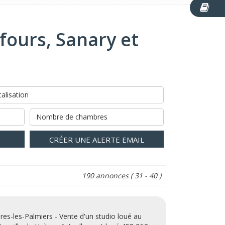
fours, Sanary et
alisation
Nombre de chambres
CRÉER UNE ALERTE EMAIL
190 annonces
( 31 - 40 )
res-les-Palmiers - Vente d'un studio loué au