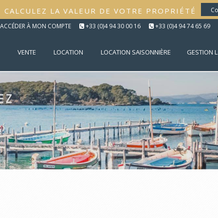
CALCULEZ LA VALEUR DE VOTRE PROPRIÉTÉ
Co
ACCÉDER À MON COMPTE
+33 (0)4 94 30 00 16
+33 (0)4 94 74 65 69
VENTE
LOCATION
LOCATION SAISONNIÈRE
GESTION 