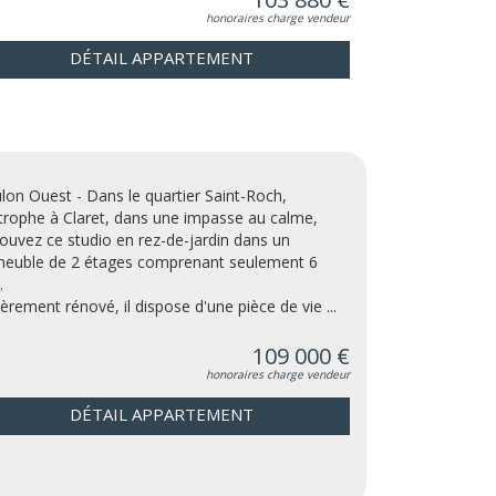
honoraires charge vendeur
DÉTAIL APPARTEMENT
lon Ouest - Dans le quartier Saint-Roch,
itrophe à Claret, dans une impasse au calme,
rouvez ce studio en rez-de-jardin dans un
euble de 2 étages comprenant seulement 6
.
ièrement rénové, il dispose d'une pièce de vie ...
109 000 €
honoraires charge vendeur
DÉTAIL APPARTEMENT