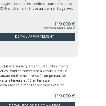
 plages, commerces pinède et transports, beau
DIO entièrement rénové au premier étage avec
119 000 €
honoraires charge vendeur
DÉTAIL APPARTEMENT
Exclusivité sur le quartier du Mourillon proche
eilles, fond de commerce à vendre. C'est un
taurant entièrement rénové comprenant 38
verts intérieurs et 16 en terrasse.
restaurant et le mobilier ont moins d'un an ...
119 000 €
DÉTAIL FONDS DE COMMERCE